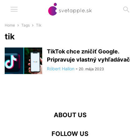
Home
Tags
Tik
tik
TikTok chce zničiť Google.
Pripravuje vlastný vyhľadávač
Róbert Hallon
-
20. mája 2023
ABOUT US
FOLLOW US