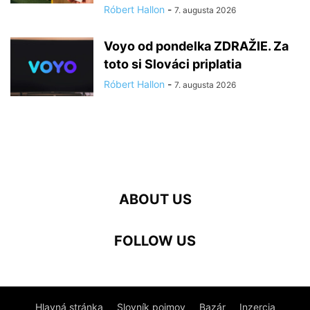
Róbert Hallon
-
7. augusta 2026
Voyo od pondelka ZDRAŽIE. Za
toto si Slováci priplatia
Róbert Hallon
-
7. augusta 2026
ABOUT US
FOLLOW US
Hlavná stránka
Slovník pojmov
Bazár
Inzercia