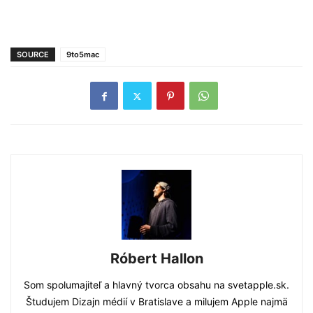
SOURCE
9to5mac
Róbert Hallon
Som spolumajiteľ a hlavný tvorca obsahu na svetapple.sk.
Študujem Dizajn médií v Bratislave a milujem Apple najmä