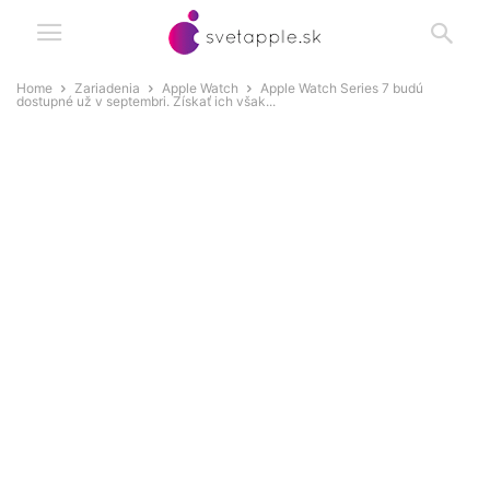
Home
Zariadenia
Apple Watch
Apple Watch Series 7 budú
dostupné už v septembri. Získať ich však...