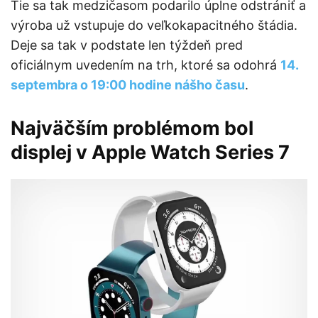
Tie sa tak medzičasom podarilo úplne odstrániť a
výroba už vstupuje do veľkokapacitného štádia.
Deje sa tak v podstate len týždeň pred
oficiálnym uvedením na trh, ktoré sa odohrá
14.
septembra o 19:00 hodine nášho času
.
Najväčším problémom bol
displej v Apple Watch Series 7