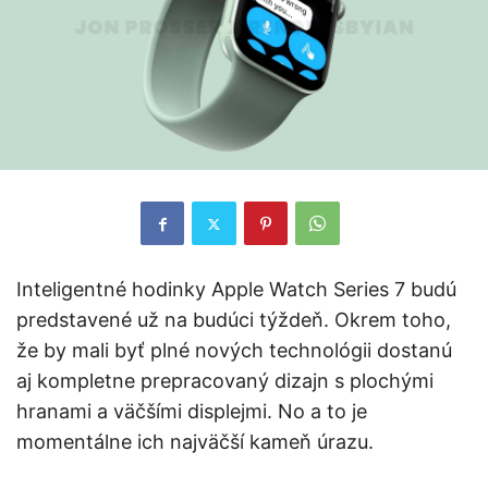
Inteligentné hodinky Apple Watch Series 7 budú
predstavené už na budúci týždeň. Okrem toho,
že by mali byť plné nových technológii dostanú
aj kompletne prepracovaný dizajn s plochými
hranami a väčšími displejmi. No a to je
momentálne ich najväčší kameň úrazu.