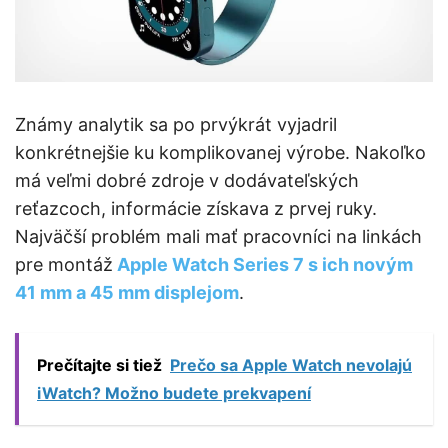
Známy analytik sa po prvýkrát vyjadril
konkrétnejšie ku komplikovanej výrobe. Nakoľko
má veľmi dobré zdroje v dodávateľských
reťazcoch, informácie získava z prvej ruky.
Najväčší problém mali mať pracovníci na linkách
pre montáž
Apple Watch Series 7 s ich novým
41 mm a 45 mm displejom
.
Prečítajte si tiež
Prečo sa Apple Watch nevolajú
iWatch? Možno budete prekvapení