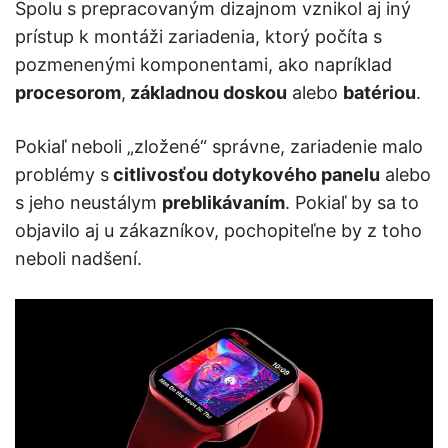
Spolu s prepracovaným dizajnom vznikol aj iný
prístup k montáži zariadenia, ktorý počíta s
pozmenenými komponentami, ako napríklad
procesorom
,
základnou doskou
alebo
batériou
.
Pokiaľ neboli „zložené“ správne, zariadenie malo
problémy s
citlivosťou dotykového panelu
alebo
s jeho neustálym
preblikávaním
. Pokiaľ by sa to
objavilo aj u zákazníkov, pochopiteľne by z toho
neboli nadšení.