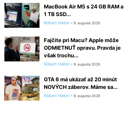
MacBook Air M5 s 24 GB RAM a
1 TB SSD...
Róbert Hallon
-
8. augusta 2026
Fajčíte pri Macu? Apple môže
ODMIETNUŤ opravu. Pravda je
však trochu...
Róbert Hallon
-
8. augusta 2026
GTA 6 má ukázať až 20 minút
NOVÝCH záberov. Máme sa...
Róbert Hallon
-
8. augusta 2026