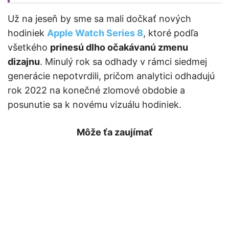
Už na jeseň by sme sa mali dočkať nových
hodiniek
Apple Watch Series 8
, ktoré podľa
všetkého
prinesú dlho očakávanú zmenu
dizajnu
. Minulý rok sa odhady v rámci siedmej
generácie nepotvrdili, pričom analytici odhadujú
rok 2022 na konečné zlomové obdobie a
posunutie sa k novému vizuálu hodiniek.
Môže ťa zaujímať