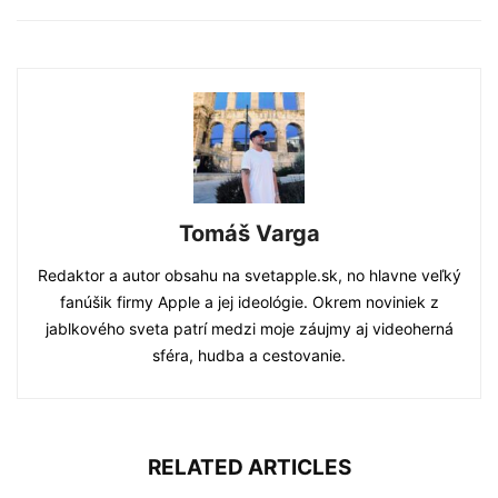
Tomáš Varga
Redaktor a autor obsahu na svetapple.sk, no hlavne veľký
fanúšik firmy Apple a jej ideológie. Okrem noviniek z
jablkového sveta patrí medzi moje záujmy aj videoherná
sféra, hudba a cestovanie.
RELATED ARTICLES