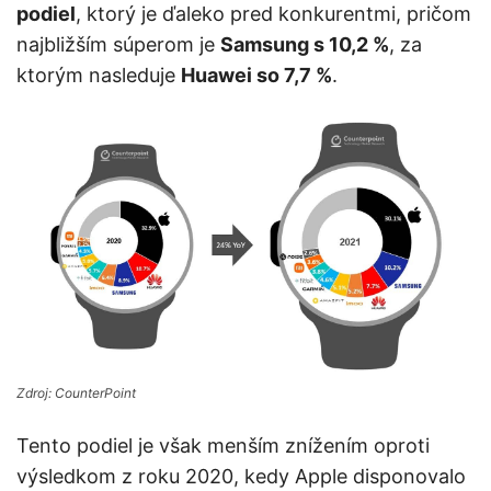
podiel
, ktorý je ďaleko pred konkurentmi, pričom
najbližším súperom je
Samsung s 10,2 %
, za
ktorým nasleduje
Huawei so 7,7 %
.
Zdroj: CounterPoint
Tento podiel je však menším znížením oproti
výsledkom z roku 2020, kedy Apple disponovalo