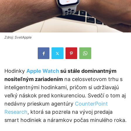
Zdroj: SvetApple
Hodinky
Apple Watch
sú stále dominantným
nositeľným zariadením
na celosvetovom trhu s
inteligentnými hodinkami, pričom si udržiavajú
veľký náskok pred konkurenciou. Svedčí o tom aj
nedávny prieskum agentúry
CounterPoint
Research
, ktorá sa pozrela na vývoj predaja
smart hodiniek a náramkov počas minulého roka.