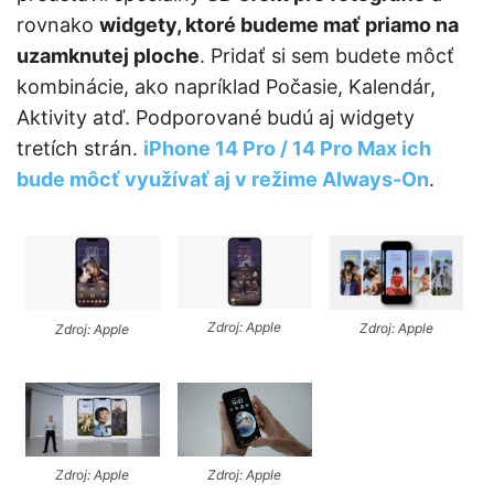
rovnako
widgety, ktoré budeme mať priamo na
uzamknutej ploche
. Pridať si sem budete môcť
kombinácie, ako napríklad Počasie, Kalendár,
Aktivity atď. Podporované budú aj widgety
tretích strán.
iPhone 14 Pro / 14 Pro Max ich
bude môcť využívať aj v režime Always-On
.
Zdroj: Apple
Zdroj: Apple
Zdroj: Apple
Zdroj: Apple
Zdroj: Apple