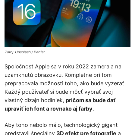
Zdroj: Unsplash / Penfer
Spoločnosť Apple sa v roku 2022 zamerala na
uzamknutú obrazovku. Kompletne pri tom
prepracovala možnosti toho, ako bude vyzerať.
Každý používateľ si bude môcť vybrať svoj
vlastný dizajn hodiniek,
pričom sa bude dať
upraviť ich font a rovnako aj farby
.
Aby toho nebolo málo, technologický gigant
predstavil špeciálny
3D efekt pre fotografie
a