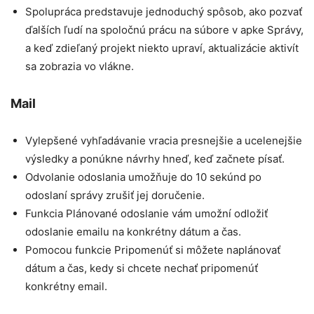
Spolupráca predstavuje jednoduchý spôsob, ako pozvať
ďalších ľudí na spoločnú prácu na súbore v apke Správy,
a keď zdieľaný projekt niekto upraví, aktualizácie aktivít
sa zobrazia vo vlákne.
Mail
Vylepšené vyhľadávanie vracia presnejšie a ucelenejšie
výsledky a ponúkne návrhy hneď, keď začnete písať.
Odvolanie odoslania umožňuje do 10 sekúnd po
odoslaní správy zrušiť jej doručenie.
Funkcia Plánované odoslanie vám umožní odložiť
odoslanie emailu na konkrétny dátum a čas.
Pomocou funkcie Pripomenúť si môžete naplánovať
dátum a čas, kedy si chcete nechať pripomenúť
konkrétny email.