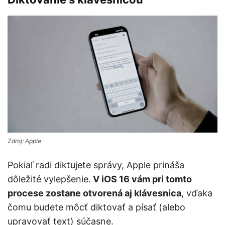
Zdroj: Apple
Pokiaľ radi diktujete správy, Apple prináša
dôležité vylepšenie.
V iOS 16 vám pri tomto
procese zostane otvorená aj klávesnica
, vďaka
čomu budete môcť diktovať a písať (alebo
upravovať text) súčasne.