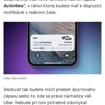
Activities“
, v rámci ktorej budete mať k dispozícii
notifikácie v reálnom čase.
Zdroj: Macrumors
Sledovať tak budete môcť priebeh športového
zápasu alebo to, kde sa práve nachádza váš
Uber. Nebude pri tom potrebné odomykať