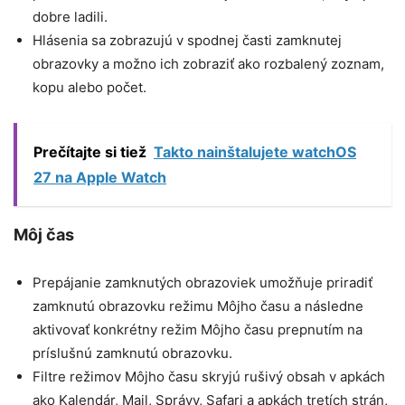
dobre ladili.
Hlásenia sa zobrazujú v spodnej časti zamknutej
obrazovky a možno ich zobraziť ako rozbalený zoznam,
kopu alebo počet.
Prečítajte si tiež
Takto nainštalujete watchOS
27 na Apple Watch
Môj čas
Prepájanie zamknutých obrazoviek umožňuje priradiť
zamknutú obrazovku režimu Môjho času a následne
aktivovať konkrétny režim Môjho času prepnutím na
príslušnú zamknutú obrazovku.
Filtre režimov Môjho času skryjú rušivý obsah v apkách
ako Kalendár, Mail, Správy, Safari a apkách tretích strán,