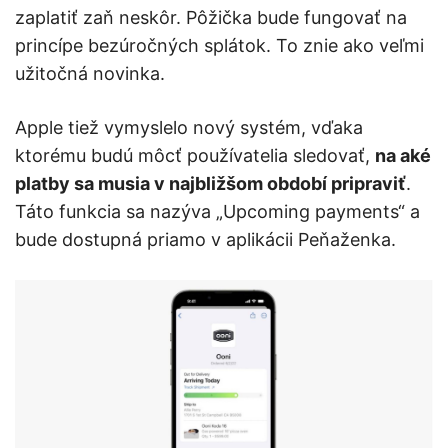
zaplatiť zaň neskôr. Pôžička bude fungovať na
princípe bezúročných splátok. To znie ako veľmi
užitočná novinka.
Apple tiež vymyslelo nový systém, vďaka
ktorému budú môcť používatelia sledovať,
na aké
platby sa musia v najbližšom období pripraviť
.
Táto funkcia sa nazýva „Upcoming payments“ a
bude dostupná priamo v aplikácii Peňaženka.