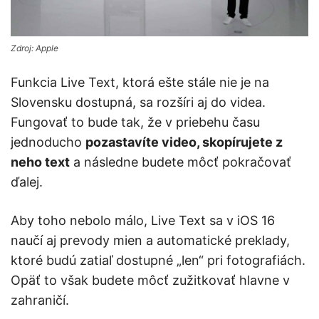
Zdroj: Apple
Funkcia Live Text, ktorá ešte stále nie je na
Slovensku dostupná, sa rozšíri aj do videa.
Fungovať to bude tak, že v priebehu času
jednoducho
pozastavíte video, skopírujete z
neho text
a následne budete môcť pokračovať
ďalej.
Aby toho nebolo málo, Live Text sa v iOS 16
naučí aj prevody mien a automatické preklady,
ktoré budú zatiaľ dostupné „len“ pri fotografiách.
Opäť to však budete môcť zužitkovať hlavne v
zahraničí.