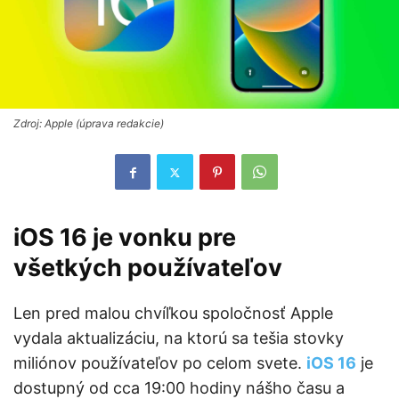
Zdroj: Apple (úprava redakcie)
iOS 16 je vonku pre
všetkých
používateľov
Len pred malou chvíľkou spoločnosť Apple
vydala aktualizáciu, na ktorú sa tešia stovky
miliónov používateľov po celom svete.
iOS 16
je
dostupný od cca 19:00 hodiny nášho času a