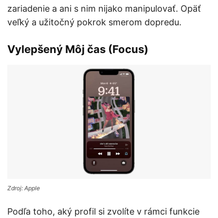
zariadenie a ani s nim nijako manipulovať. Opäť
veľký a užitočný pokrok smerom dopredu.
Vylepšený Môj čas (Focus)
Zdroj: Apple
Podľa toho, aký profil si zvolíte v rámci funkcie