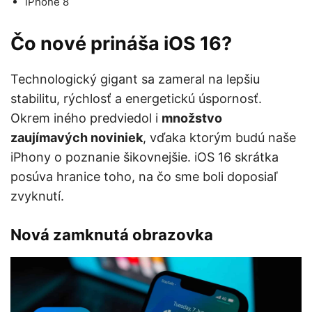
iPhone 8
Čo nové prináša iOS 16?
Technologický gigant sa zameral na lepšiu
stabilitu, rýchlosť a energetickú úspornosť.
Okrem iného predviedol i
množstvo
zaujímavých noviniek
, vďaka ktorým budú naše
iPhony o poznanie šikovnejšie. iOS 16 skrátka
posúva hranice toho, na čo sme boli doposiaľ
zvyknutí.
Nová zamknutá obrazovka