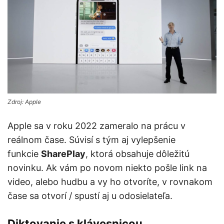
Zdroj: Apple
Apple sa v roku 2022 zameralo na prácu v
reálnom čase. Súvisí s tým aj vylepšenie
funkcie
SharePlay
, ktorá obsahuje dôležitú
novinku. Ak vám po novom niekto pošle link na
video, alebo hudbu a vy ho otvoríte, v rovnakom
čase sa otvorí / spustí aj u odosielateľa.
Diktovanie s klávesnicou