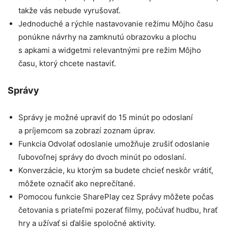
takže vás nebude vyrušovať.
Jednoduché a rýchle nastavovanie režimu Môjho času
ponúkne návrhy na zamknutú obrazovku a plochu
s apkami a widgetmi relevantnými pre režim Môjho
času, ktorý chcete nastaviť.
Správy
Správy je možné upraviť do 15 minút po odoslaní
a príjemcom sa zobrazí zoznam úprav.
Funkcia Odvolať odoslanie umožňuje zrušiť odoslanie
ľubovoľnej správy do dvoch minút po odoslaní.
Konverzácie, ku ktorým sa budete chcieť neskôr vrátiť,
môžete označiť ako neprečítané.
Pomocou funkcie SharePlay cez Správy môžete počas
četovania s priateľmi pozerať filmy, počúvať hudbu, hrať
hry a užívať si ďalšie spoločné aktivity.