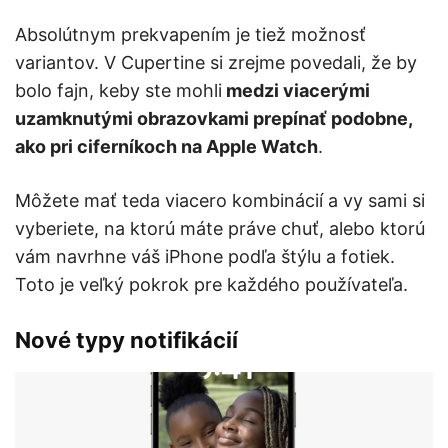
Absolútnym prekvapením je tiež možnosť
variantov. V Cupertine si zrejme povedali, že by
bolo fajn, keby ste mohli
medzi viacerými
uzamknutými obrazovkami prepínať podobne,
ako pri ciferníkoch na Apple Watch
.
Môžete mať teda viacero kombinácií a vy sami si
vyberiete, na ktorú máte práve chuť, alebo ktorú
vám navrhne váš iPhone podľa štýlu a fotiek.
Toto je veľký pokrok pre každého používateľa.
Nové typy notifikácií