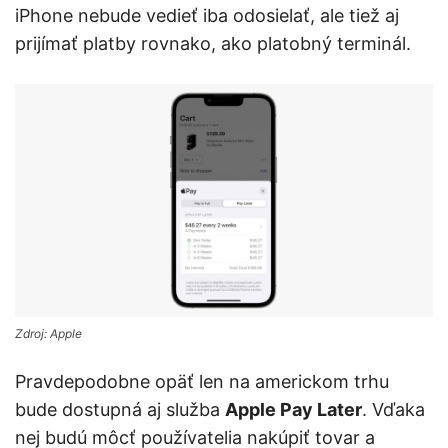
iPhone nebude vedieť iba odosielať, ale tiež aj
prijímať platby rovnako, ako platobný terminál.
Zdroj: Apple
Pravdepodobne opäť len na americkom trhu
bude dostupná aj služba
Apple Pay Later
. Vďaka
nej budú môcť používatelia nakúpiť tovar a