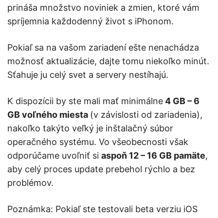
prináša množstvo noviniek a zmien, ktoré vám
spríjemnia každodenný život s iPhonom.
Pokiaľ sa na vašom zariadení ešte nenachádza
možnosť aktualizácie, dajte tomu niekoľko minút.
Sťahuje ju celý svet a servery nestíhajú.
K dispozícii by ste mali mať minimálne
4 GB – 6
GB voľného miesta
(v závislosti od zariadenia),
nakoľko takýto veľký je inštalačný súbor
operačného systému. Vo všeobecnosti však
odporúčame uvoľniť si
aspoň 12 – 16 GB pamäte
,
aby celý proces update prebehol rýchlo a bez
problémov.
Poznámka: Pokiaľ ste testovali beta verziu iOS