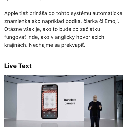
Apple tiež prináša do tohto systému automatické
znamienka ako napríklad bodka, čiarka či Emoji.
Otázne však je, ako to bude zo začiatku
fungovať inde, ako v anglicky hovoriacich
krajinách. Nechajme sa prekvapiť.
Live Text