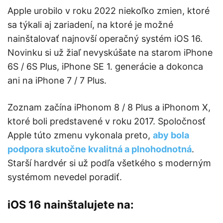
Apple urobilo v roku 2022 niekoľko zmien, ktoré
sa týkali aj zariadení, na ktoré je možné
nainštalovať najnovší operačný systém iOS 16.
Novinku si už žiaľ nevyskúšate na starom iPhone
6S / 6S Plus, iPhone SE 1. generácie a dokonca
ani na iPhone 7 / 7 Plus.
Zoznam začína iPhonom 8 / 8 Plus a iPhonom X,
ktoré boli predstavené v roku 2017. Spoločnosť
Apple túto zmenu vykonala preto,
aby bola
podpora skutočne kvalitná a plnohodnotná
.
Starší hardvér si už podľa všetkého s moderným
systémom nevedel poradiť.
iOS 16 nainštalujete na: