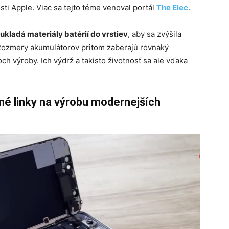
sti Apple. Viac sa tejto téme venoval portál
The Elec
.
ukladá materiály batérií do vrstiev
, aby sa zvýšila
 Rozmery akumulátorov pritom zaberajú rovnaký
ch výroby. Ich výdrž a takisto životnosť sa ale vďaka
é linky na výrobu modernejších