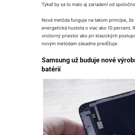
Týkať by sa to malo aj zariadení od spoločno
Nová metóda funguje na takom princípe, že
energetická hustota o viac ako 10 percent.
vnútorný priestor ako pri klasických postupo
novým metódam zásadne predĺžuje.
Samsung už buduje nové výrobn
batérií