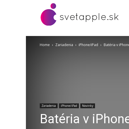
Home
Zariadenia
iPhone/iPad
Batéria v iPhon
Zariadenia
iPhone/iPad
Novinky
Batéria v iPho