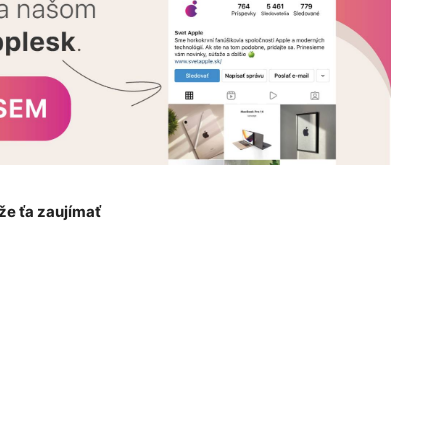
e ťa zaujímať