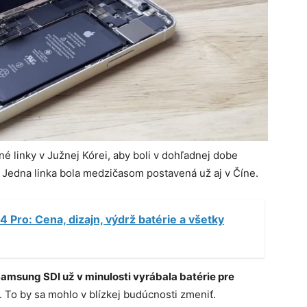
 linky v Južnej Kórei, aby boli v dohľadnej dobe
 Jedna linka bola medzičasom postavená už aj v Číne.
4 Pro: Cena, dizajn, výdrž batérie a všetky
amsung SDI už v minulosti vyrábala batérie pre
. To by sa mohlo v blízkej budúcnosti zmeniť.