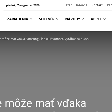
Bazár
Inzercia
Kontakt
Red
piatok, 7 augusta, 2026
ZARIADENIA
SOFTVÉR
NÁVODY
APPLE
e môže mať vďaka Samsungu lepšiu životnosť. Vyrábať sa bude...
ne môže mať vďaka