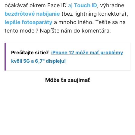
očakávať okrem Face ID
aj
Touch ID
, výhradne
bezdrôtové nabíjanie
(bez lightning konektora),
lepšie fotoaparáty
a mnoho iného. Tešíte sa na
tento model? Napíšte nám do komentára.
Prečítajte si tiež
iPhone 12 môže mať problémy
kvôli 5G a 6,7" displeju!
Môže ťa zaujímať