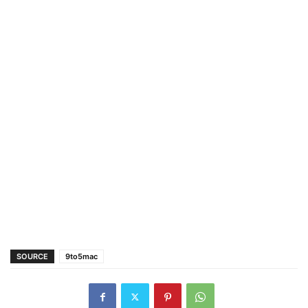
SOURCE
9to5mac