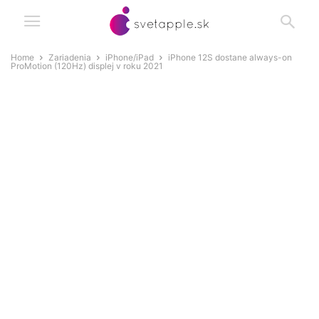
Home
Zariadenia
iPhone/iPad
iPhone 12S dostane always-on
ProMotion (120Hz) displej v roku 2021