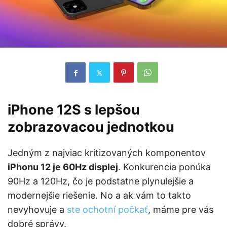
iPhone 12S s lepšou
zobrazovacou jednotkou
Jedným z najviac kritizovaných komponentov
iPhonu 12 je 60Hz displej
. Konkurencia ponúka
90Hz a 120Hz, čo je podstatne plynulejšie a
modernejšie riešenie. No a ak vám to takto
nevyhovuje a
ste ochotní počkať
, máme pre vás
dobré správy.