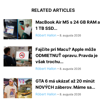
RELATED ARTICLES
MacBook Air M5 s 24 GB RAM a
1 TB SSD...
Róbert Hallon
-
8. augusta 2026
Fajčíte pri Macu? Apple môže
ODMIETNUŤ opravu. Pravda je
však trochu...
Róbert Hallon
-
8. augusta 2026
GTA 6 má ukázať až 20 minút
NOVÝCH záberov. Máme sa...
Róbert Hallon
-
8. augusta 2026