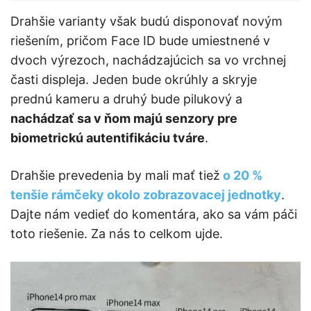
Drahšie varianty však budú disponovať novým
riešením, pričom Face ID bude umiestnené v
dvoch výrezoch, nachádzajúcich sa vo vrchnej
časti displeja. Jeden bude okrúhly a skryje
prednú kameru a druhý bude pilukový a
nachádzať sa v ňom majú senzory pre
biometrickú autentifikáciu tváre
.
Drahšie prevedenia by mali mať tiež
o 20 %
tenšie rámčeky okolo zobrazovacej jednotky
.
Dajte nám vedieť do komentára, ako sa vám páči
toto riešenie. Za nás to celkom ujde.