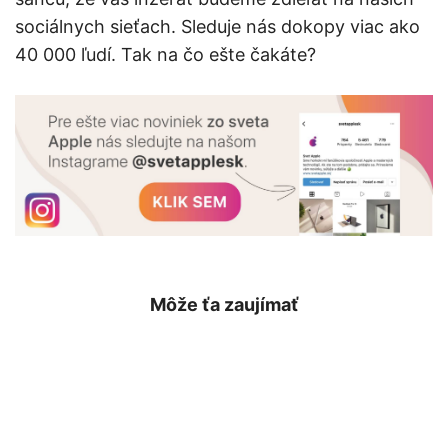
sociálnych sieťach. Sleduje nás dokopy viac ako
40 000 ľudí. Tak na čo ešte čakáte?
Môže ťa zaujímať