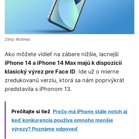
Zdroj: 9to5mac
Ako môžete vidieť na zábere nižšie, lacnejší
iPhone 14 a iPhone 14 Max majú k dispozícii
klasický výrez pre Face ID
. Ide už o mierne
zredukovanú verziu, ktorá sa nám poprvýkrát
predstavila s iPhonom 13.
Prečítajte si tiež
Prečo má iPhone stále notch aj
keď konkurencia používa omnoho menšie
výrezy? Poznáme odpoveď