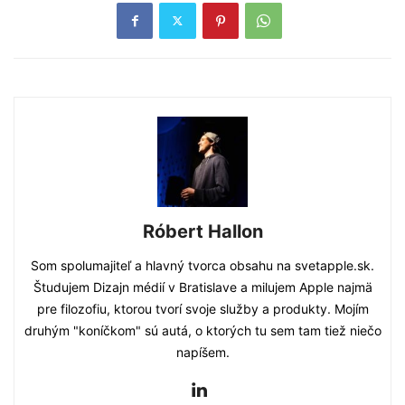
Róbert Hallon
Som spolumajiteľ a hlavný tvorca obsahu na svetapple.sk.
Študujem Dizajn médií v Bratislave a milujem Apple najmä
pre filozofiu, ktorou tvorí svoje služby a produkty. Mojím
druhým "koníčkom" sú autá, o ktorých tu sem tam tiež niečo
napíšem.