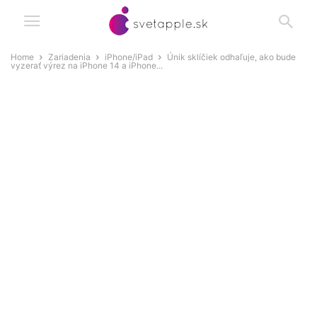
Home
Zariadenia
iPhone/iPad
Únik sklíčiek odhaľuje, ako bude
vyzerať výrez na iPhone 14 a iPhone...