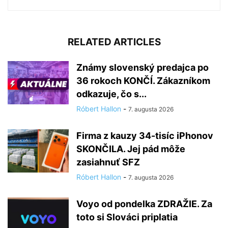
RELATED ARTICLES
Známy slovenský predajca po
36 rokoch KONČÍ. Zákazníkom
odkazuje, čo s...
Róbert Hallon
-
7. augusta 2026
Firma z kauzy 34-tisíc iPhonov
SKONČILA. Jej pád môže
zasiahnuť SFZ
Róbert Hallon
-
7. augusta 2026
Voyo od pondelka ZDRAŽIE. Za
toto si Slováci priplatia