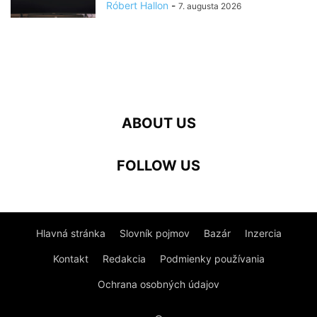
Róbert Hallon
-
7. augusta 2026
ABOUT US
FOLLOW US
Hlavná stránka
Slovník pojmov
Bazár
Inzercia
Kontakt
Redakcia
Podmienky používania
Ochrana osobných údajov