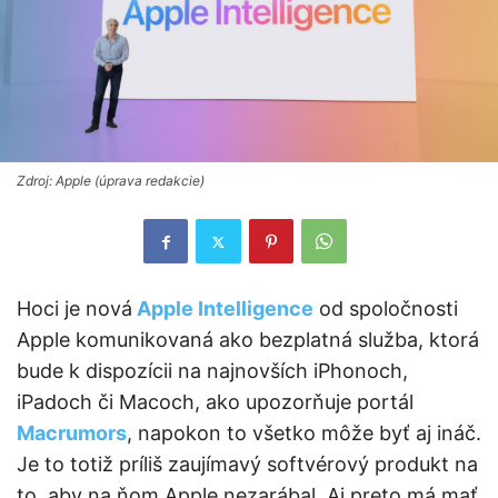
Zdroj: Apple (úprava redakcie)
Hoci je nová
Apple Intelligence
od spoločnosti
Apple komunikovaná ako bezplatná služba, ktorá
bude k dispozícii na najnovších iPhonoch,
iPadoch či Macoch, ako upozorňuje portál
Macrumors
, napokon to všetko môže byť aj ináč.
Je to totiž príliš zaujímavý softvérový produkt na
to, aby na ňom Apple nezarábal. Aj preto má mať