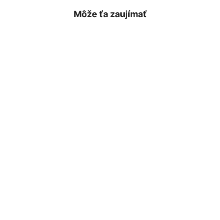
Môže ťa zaujímať