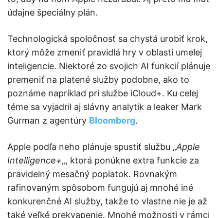
údajne špeciálny plán.
Technologická spoločnosť sa chystá urobiť krok,
ktorý môže zmeniť pravidlá hry v oblasti umelej
inteligencie. Niektoré zo svojich AI funkcií plánuje
premeniť na platené služby podobne, ako to
poznáme napríklad pri službe iCloud+. Ku celej
téme sa vyjadril aj slávny analytik a leaker Mark
Gurman z agentúry
Bloomberg
.
Apple podľa neho plánuje spustiť službu „
Apple
Intelligence+
„, ktorá ponúkne extra funkcie za
pravidelný mesačný poplatok. Rovnakým
rafinovaným spôsobom fungujú aj mnohé iné
konkurenčné AI služby, takže to vlastne nie je až
také veľké prekvapenie. Mnohé možnosti v rámci