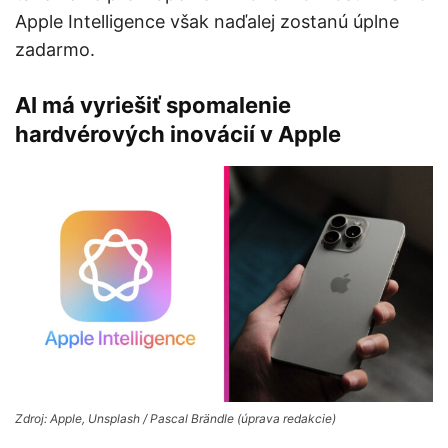
Apple Intelligence však naďalej zostanú úplne
zadarmo.
AI má vyriešiť spomalenie
hardvérových inovácií v Apple
Zdroj: Apple, Unsplash / Pascal Brändle (úprava redakcie)