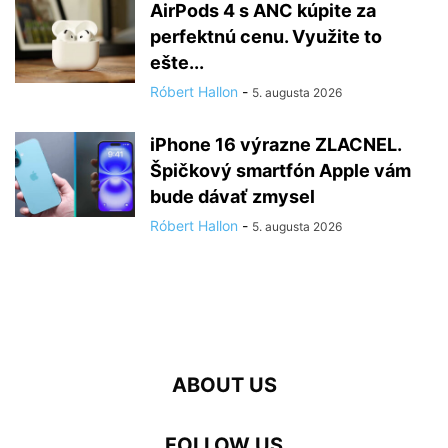
AirPods 4 s ANC kúpite za
perfektnú cenu. Využite to
ešte...
Róbert Hallon
-
5. augusta 2026
iPhone 16 výrazne ZLACNEL.
Špičkový smartfón Apple vám
bude dávať zmysel
Róbert Hallon
-
5. augusta 2026
ABOUT US
FOLLOW US