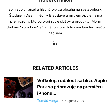
Róbert Hallon
Som spolumajiteľ a hlavný tvorca obsahu na svetapple.sk.
Študujem Dizajn médií v Bratislave a milujem Apple najmä
pre filozofiu, ktorou tvorí svoje služby a produkty. Mojím
druhým "koníčkom" sú autá, o ktorých tu sem tam tiež niečo
napíšem.
RELATED ARTICLES
Veľkolepá udalosť sa blíži. Apple
Park sa pripravuje na premiéru
iPhonu...
Tomáš Varga
-
6. augusta 2026