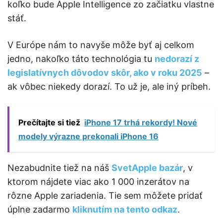
koľko bude Apple Intelligence zo začiatku vlastne
stáť.
V Európe nám to navyše môže byť aj celkom
jedno, nakoľko táto technológia tu
nedorazí z
legislatívnych dôvodov skôr, ako v roku 2025
–
ak vôbec niekedy dorazí. To už je, ale iný príbeh.
Prečítajte si tiež
iPhone 17 trhá rekordy! Nové
modely výrazne prekonali iPhone 16
Nezabudnite tiež na náš
SvetApple bazár
, v
ktorom nájdete viac ako 1 000 inzerátov na
rôzne Apple zariadenia. Tie sem môžete pridať
úplne zadarmo
kliknutím na tento odkaz
.