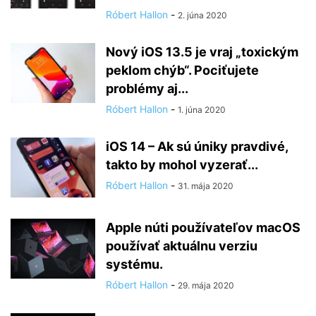
Róbert Hallon
-
2. júna 2020
Nový iOS 13.5 je vraj „toxickým
peklom chýb“. Pociťujete
problémy aj...
Róbert Hallon
-
1. júna 2020
iOS 14 – Ak sú úniky pravdivé,
takto by mohol vyzerať...
Róbert Hallon
-
31. mája 2020
Apple núti používateľov macOS
používať aktuálnu verziu
systému.
Róbert Hallon
-
29. mája 2020