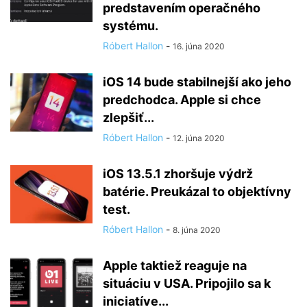
predstavením operačného
systému.
Róbert Hallon
-
16. júna 2020
iOS 14 bude stabilnejší ako jeho
predchodca. Apple si chce
zlepšiť...
Róbert Hallon
-
12. júna 2020
iOS 13.5.1 zhoršuje výdrž
batérie. Preukázal to objektívny
test.
Róbert Hallon
-
8. júna 2020
Apple taktiež reaguje na
situáciu v USA. Pripojilo sa k
iniciatíve...