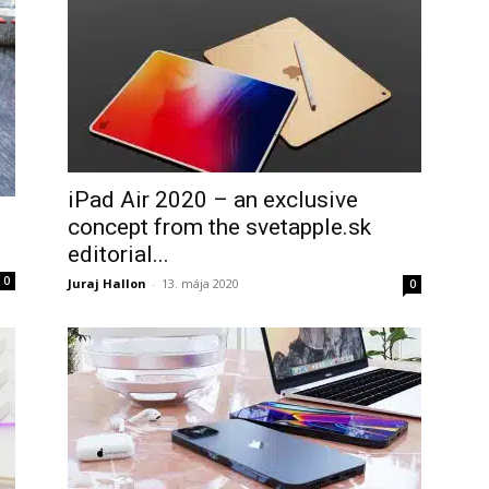
iPad Air 2020 – an exclusive
concept from the svetapple.sk
editorial...
0
Juraj Hallon
-
13. mája 2020
0