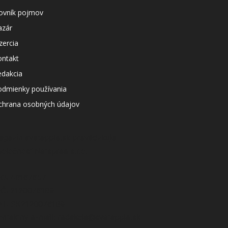
lovník pojmov
azár
zercia
ontakt
edakcia
odmienky používania
chrana osobných údajov
agazín svetapple.sk prevádzkuje
poločnosť Netspree s.r.o.
ČO: 48167657
IČ: 2120076189
AT: SK2120076189
ontaktný e-mail: redakcia@svetapple.sk