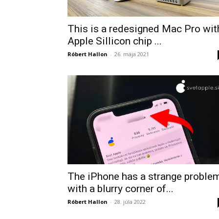
This is a redesigned Mac Pro wit
Apple Sillicon chip ...
Róbert Hallon
-
26. mája 2021
The iPhone has a strange proble
with a blurry corner of...
Róbert Hallon
-
28. júla 2022