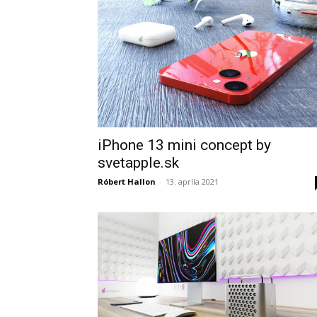
iPhone 13 mini concept by
svetapple.sk
Róbert Hallon
-
13. apríla 2021