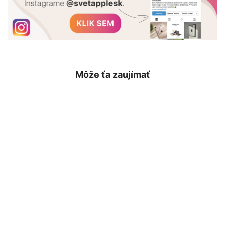
Môže ťa zaujímať