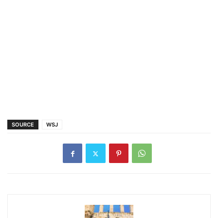
SOURCE
WSJ