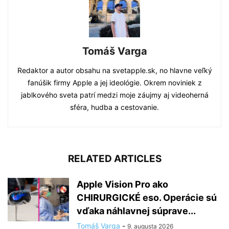
Tomáš Varga
Redaktor a autor obsahu na svetapple.sk, no hlavne veľký
fanúšik firmy Apple a jej ideológie. Okrem noviniek z
jablkového sveta patrí medzi moje záujmy aj videoherná
sféra, hudba a cestovanie.
RELATED ARTICLES
Apple Vision Pro ako
CHIRURGICKÉ eso. Operácie sú
vďaka náhlavnej súprave...
Tomáš Varga
-
9. augusta 2026