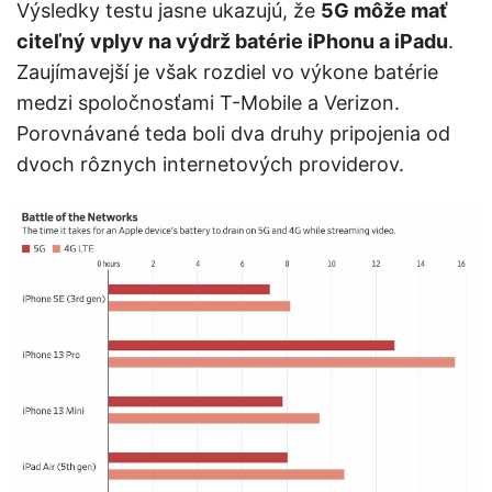
Výsledky testu jasne ukazujú, že
5G môže mať
citeľný vplyv na výdrž batérie iPhonu a iPadu
.
Zaujímavejší je však rozdiel vo výkone batérie
medzi spoločnosťami T-Mobile a Verizon.
Porovnávané teda boli dva druhy pripojenia od
dvoch rôznych internetových providerov.