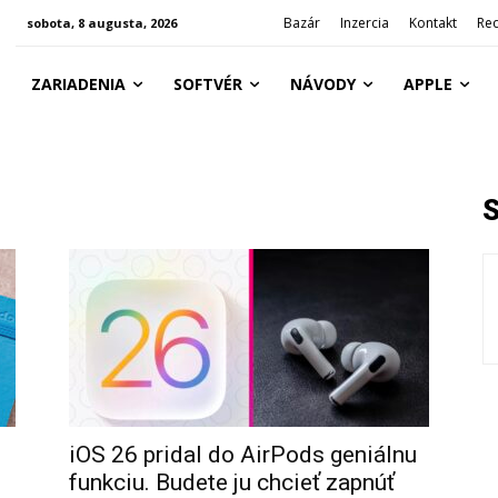
Bazár
Inzercia
Kontakt
Re
sobota, 8 augusta, 2026
ZARIADENIA
SOFTVÉR
NÁVODY
APPLE
ú
iOS 26 pridal do AirPods geniálnu
funkciu. Budete ju chcieť zapnúť