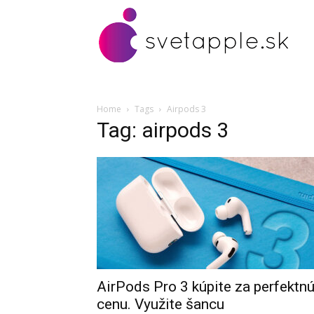
Home
Tags
Airpods 3
Tag: airpods 3
AirPods Pro 3 kúpite za perfektn
cenu. Využite šancu