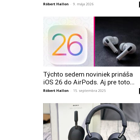
Róbert Hallon
-
9. mája 2026
Týchto sedem noviniek prináša
iOS 26 do AirPods. Aj pre toto...
Róbert Hallon
-
15. septembra 2025