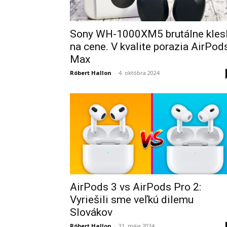
Sony WH-1000XM5 brutálne klesl
na cene. V kvalite porazia AirPod
Max
Róbert Hallon
-
4. októbra 2024
AirPods 3 vs AirPods Pro 2:
Vyriešili sme veľkú dilemu
Slovákov
Róbert Hallon
-
31. mája 2024