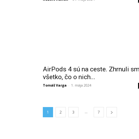
AirPods 4 sú na ceste. Zhrnuli s
všetko, čo o nich...
Tomáš Varga
-
1. mája 2024
...
1
2
3
7