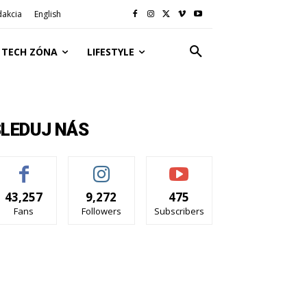
dakcia
English
TECH ZÓNA
LIFESTYLE
SLEDUJ NÁS
43,257
9,272
475
Fans
Followers
Subscribers