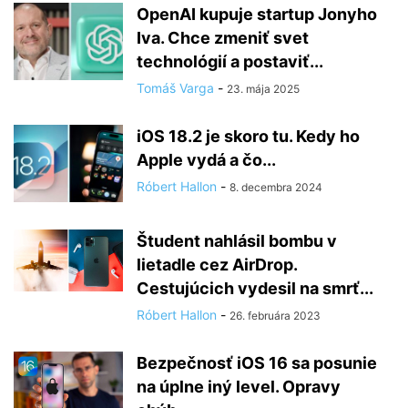
OpenAI kupuje startup Jonyho
Iva. Chce zmeniť svet
technológií a postaviť...
Tomáš Varga
-
23. mája 2025
iOS 18.2 je skoro tu. Kedy ho
Apple vydá a čo...
Róbert Hallon
-
8. decembra 2024
Študent nahlásil bombu v
lietadle cez AirDrop.
Cestujúcich vydesil na smrť...
Róbert Hallon
-
26. februára 2023
Bezpečnosť iOS 16 sa posunie
na úplne iný level. Opravy