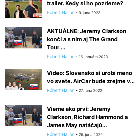
trailer. Kedy si ho pozrieme?
Róbert Hallon
-
9. júna 2023
AKTUÁLNE: Jeremy Clarkson
končí a s ním aj The Grand
Tour....
Róbert Hallon
-
16. januára 2023
Video: Slovensko si urobí meno
vo svete. AirCar bude zrejme v...
Róbert Hallon
-
27. júna 2022
Vieme ako prví: Jeremy
Clarkson, Richard Hammond a
James May natáčajú...
Róbert Hallon
-
25. júna 2022