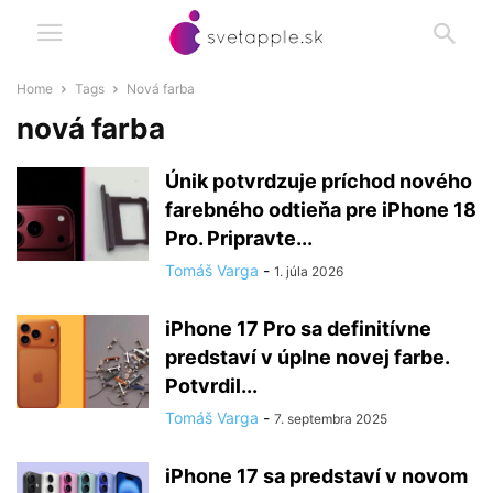
Home
Tags
Nová farba
nová farba
Únik potvrdzuje príchod nového
farebného odtieňa pre iPhone 18
Pro. Pripravte...
Tomáš Varga
-
1. júla 2026
iPhone 17 Pro sa definitívne
predstaví v úplne novej farbe.
Potvrdil...
Tomáš Varga
-
7. septembra 2025
iPhone 17 sa predstaví v novom