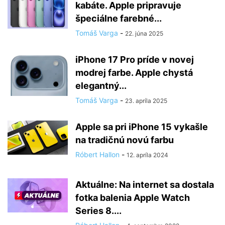
kabáte. Apple pripravuje
špeciálne farebné...
Tomáš Varga
-
22. júna 2025
iPhone 17 Pro príde v novej
modrej farbe. Apple chystá
elegantný...
Tomáš Varga
-
23. apríla 2025
Apple sa pri iPhone 15 vykašle
na tradičnú novú farbu
Róbert Hallon
-
12. apríla 2024
Aktuálne: Na internet sa dostala
fotka balenia Apple Watch
Series 8....