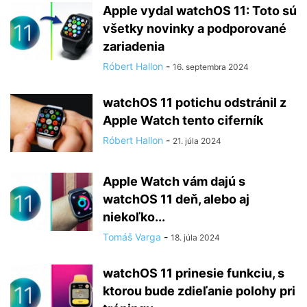
Apple vydal watchOS 11: Toto sú
všetky novinky a podporované
zariadenia
Róbert Hallon
-
16. septembra 2024
watchOS 11 potichu odstránil z
Apple Watch tento ciferník
Róbert Hallon
-
21. júla 2024
Apple Watch vám dajú s
watchOS 11 deň, alebo aj
niekoľko...
Tomáš Varga
-
18. júla 2024
watchOS 11 prinesie funkciu, s
ktorou bude zdieľanie polohy pri