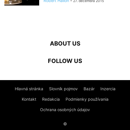
Róbert Hallon
-
27. decembra 2015
ABOUT US
FOLLOW US
Hlavná stránka
Slovník pojmov
Bazár
Inzercia
Kontakt
Redakcia
Podmienky používania
Ochrana osobných údajov
©