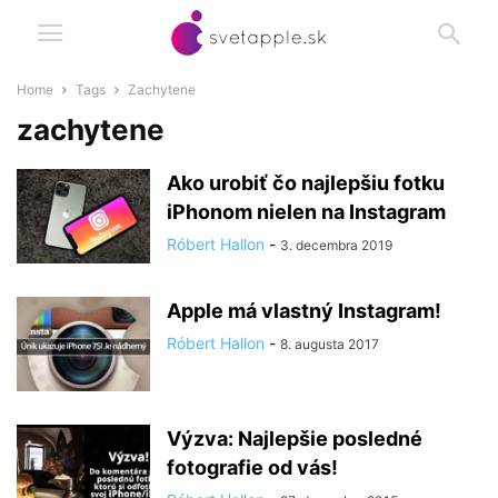
Home
Tags
Zachytene
zachytene
Ako urobiť čo najlepšiu fotku
iPhonom nielen na Instagram
Róbert Hallon
-
3. decembra 2019
Apple má vlastný Instagram!
Róbert Hallon
-
8. augusta 2017
Výzva: Najlepšie posledné
fotografie od vás!