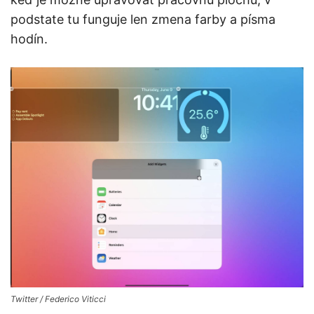
podstate tu funguje len zmena farby a písma
hodín.
Twitter / Federico Viticci