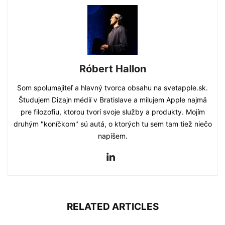
Róbert Hallon
Som spolumajiteľ a hlavný tvorca obsahu na svetapple.sk.
Študujem Dizajn médií v Bratislave a milujem Apple najmä
pre filozofiu, ktorou tvorí svoje služby a produkty. Mojím
druhým "koníčkom" sú autá, o ktorých tu sem tam tiež niečo
napíšem.
RELATED ARTICLES