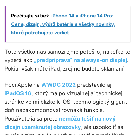
Prečítajte si tiež
iPhone 14 a iPhone 14 Pro:
Cena, dizajn, výdrž batérie a všetky novinky,
ktoré potrebujete vedieť
Toto všetko nás samozrejme potešilo, nakoľko to
vyzerá ako
„predpríprava“ na always-on displej
.
Pokiaľ však máte iPad, zrejme budete sklamaní.
Hoci Apple na
WWDC 2022
predstavilo aj
iPadOS 16
, ktorý má po vizuálnej aj technickej
stránke veľmi blízko k iOS, technologický gigant
doň nezakomponoval rovnaké funkcie.
Používatelia sa preto
nemôžu tešiť na nový
dizajn uzamknutej obrazovky
, ale uspokojiť sa