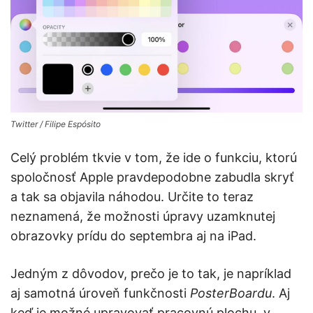
Twitter / Filipe Espósito
Celý problém tkvie v tom, že ide o funkciu, ktorú
spoločnosť Apple pravdepodobne zabudla skryť
a tak sa objavila náhodou. Určite to teraz
neznamená, že možnosti úpravy uzamknutej
obrazovky prídu do septembra aj na iPad.
Jedným z dôvodov, prečo je to tak, je napríklad
aj samotná úroveň funkčnosti
PosterBoardu
. Aj
keď je možné upravovať pracovnú plochu, v