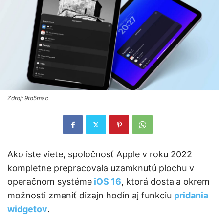
Zdroj: 9to5mac
Ako iste viete, spoločnosť Apple v roku 2022
kompletne prepracovala uzamknutú plochu v
operačnom systéme
iOS 16
, ktorá dostala okrem
možnosti zmeniť dizajn hodín aj funkciu
pridania
widgetov
.