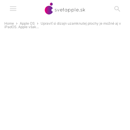
Home
Apple OS
Upraviť si dizajn uzamknutej plochy je možné aj v
iPadOS. Apple však...