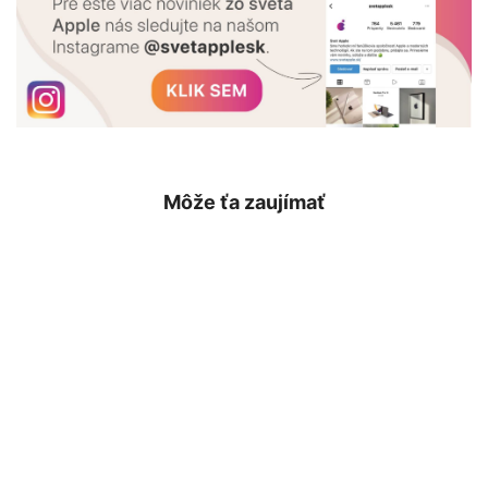
Môže ťa zaujímať