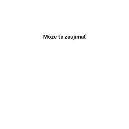
Môže ťa zaujímať