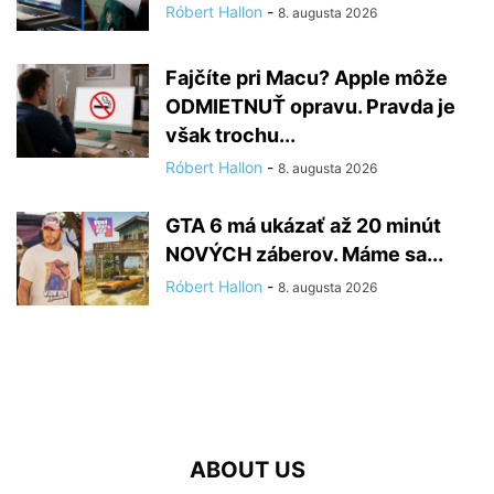
Róbert Hallon
-
8. augusta 2026
Fajčíte pri Macu? Apple môže
ODMIETNUŤ opravu. Pravda je
však trochu...
Róbert Hallon
-
8. augusta 2026
GTA 6 má ukázať až 20 minút
NOVÝCH záberov. Máme sa...
Róbert Hallon
-
8. augusta 2026
ABOUT US