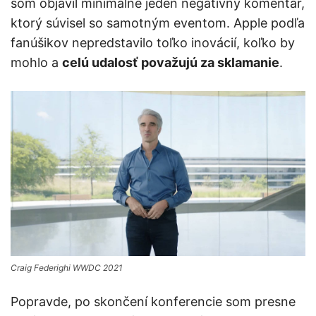
som objavil minimálne jeden negatívny komentár,
ktorý súvisel so samotným eventom. Apple podľa
fanúšikov nepredstavilo toľko inovácií, koľko by
mohlo a
celú udalosť považujú za sklamanie
.
Craig Federighi WWDC 2021
Popravde, po skončení konferencie som presne