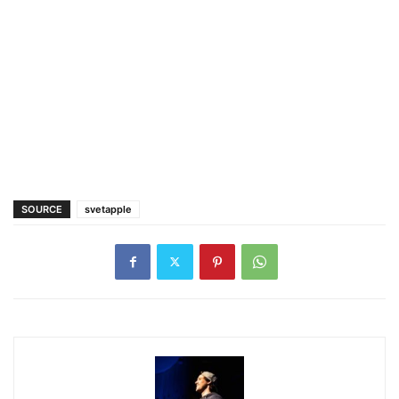
SOURCE
svetapple