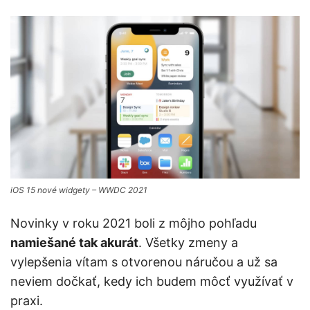
iOS 15 nové widgety – WWDC 2021
Novinky v roku 2021 boli z môjho pohľadu
namiešané tak akurát
. Všetky zmeny a
vylepšenia vítam s otvorenou náručou a už sa
neviem dočkať, kedy ich budem môcť využívať v
praxi.