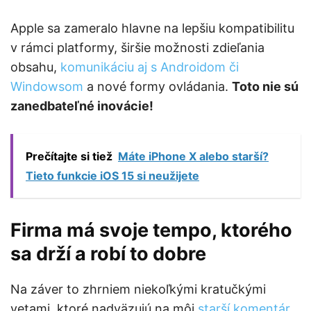
Apple sa zameralo hlavne na lepšiu kompatibilitu
v rámci platformy, širšie možnosti zdieľania
obsahu,
komunikáciu aj s Androidom či
Windowsom
a nové formy ovládania.
Toto nie sú
zanedbateľné inovácie!
Prečítajte si tiež
Máte iPhone X alebo starší?
Tieto funkcie iOS 15 si neužijete
Firma má svoje tempo, ktorého
sa drží a robí to dobre
Na záver to zhrniem niekoľkými kratučkými
vetami, ktoré nadväzujú na môj
starší komentár
,