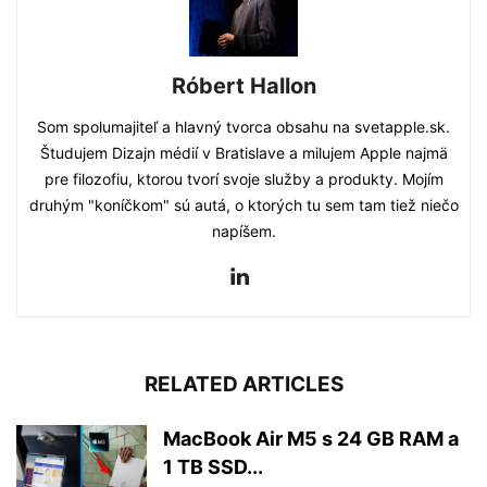
Róbert Hallon
Som spolumajiteľ a hlavný tvorca obsahu na svetapple.sk.
Študujem Dizajn médií v Bratislave a milujem Apple najmä
pre filozofiu, ktorou tvorí svoje služby a produkty. Mojím
druhým "koníčkom" sú autá, o ktorých tu sem tam tiež niečo
napíšem.
RELATED ARTICLES
MacBook Air M5 s 24 GB RAM a
1 TB SSD...