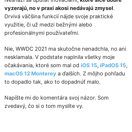
vyzerajú, no v praxi akosi nedávajú zmysel
.
Drvivá väčšina funkcií nájde svoje praktické
využitie, či už medzi bežnými alebo
profesionálnymi používateľmi.
Nie, WWDC 2021 ma skutočne nenadchla, no ani
nesklamala. V podstate naplnila všetky moje
očakávania, ktoré som mal od
iOS 15
,
iPadOS 15
,
macOS 12 Monterey
a ďalších. Z môjho pohľadu
to dopadlo tak, ako to dopadnúť malo.
Napíšte mi do komentára svoj názor. Som
zvedavý, čo si o tom myslíte vy.