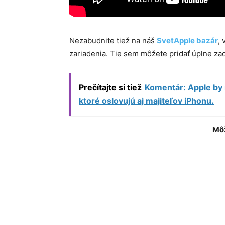
Nezabudnite tiež na náš
SvetApple bazár
,
zariadenia. Tie sem môžete pridať úplne z
Prečítajte si tiež
Komentár: Apple by 
ktoré oslovujú aj majiteľov iPhonu.
Môž