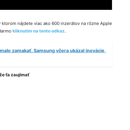
 v ktorom nájdete viac ako 600 inzerátov na rôzne Apple
adarmo
kliknutím na tento odkaz
.
malo zamakať. Samsung včera ukázal inovácie,
e ťa zaujímať