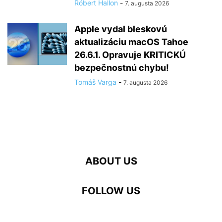
Róbert Hallon
-
7. augusta 2026
Apple vydal bleskovú
aktualizáciu macOS Tahoe
26.6.1. Opravuje KRITICKÚ
bezpečnostnú chybu!
Tomáš Varga
-
7. augusta 2026
ABOUT US
FOLLOW US