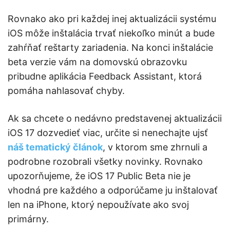
Rovnako ako pri každej inej aktualizácii systému
iOS môže inštalácia trvať niekoľko minút a bude
zahŕňať reštarty zariadenia. Na konci inštalácie
beta verzie vám na domovskú obrazovku
pribudne aplikácia Feedback Assistant, ktorá
pomáha nahlasovať chyby.
Ak sa chcete o nedávno predstavenej aktualizácii
iOS 17 dozvedieť viac, určite si nenechajte ujsť
náš tematický článok
, v ktorom sme zhrnuli a
podrobne rozobrali všetky novinky. Rovnako
upozorňujeme, že iOS 17 Public Beta nie je
vhodná pre každého a odporúčame ju inštalovať
len na iPhone, ktorý nepoužívate ako svoj
primárny.