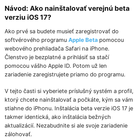
Návod: Ako nainštalovať verejnú beta
verziu iOS 17?
Ako prvé sa budete musieť zaregistrovať do
softvérového programu
Apple Beta
pomocou
webového prehliadača Safari na iPhone.
Členstvo je bezplatné a prihlásiť sa stačí
pomocou vášho Apple ID. Potom už len
zariadenie zaregistrujete priamo do programu.
V tejto časti si vyberiete príslušný systém a profil,
ktorý chcete nainštalovať a počkáte, kým sa vám
stiahne do iPhonu. Inštalácia beta verzie iOS 17 je
takmer identická, ako inštalácia bežných
aktualizácií. Nezabudnite si ale svoje zariadenie
zálohovať.