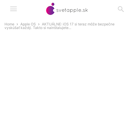
Home
Apple OS
AKTUÁLNE: iOS 17 si teraz môže bezpečne
vyskúšať každý. Takto si nainštalujete...