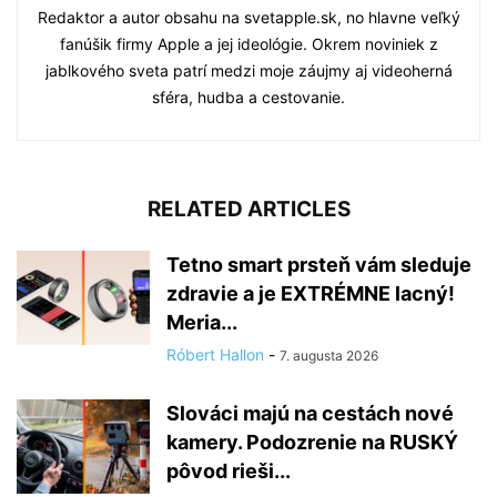
Redaktor a autor obsahu na svetapple.sk, no hlavne veľký
fanúšik firmy Apple a jej ideológie. Okrem noviniek z
jablkového sveta patrí medzi moje záujmy aj videoherná
sféra, hudba a cestovanie.
RELATED ARTICLES
Tetno smart prsteň vám sleduje
zdravie a je EXTRÉMNE lacný!
Meria...
Róbert Hallon
-
7. augusta 2026
Slováci majú na cestách nové
kamery. Podozrenie na RUSKÝ
pôvod rieši...