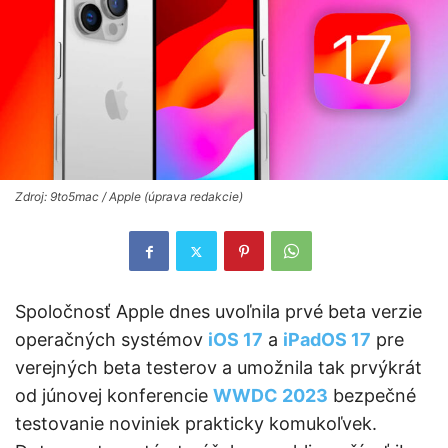
Zdroj: 9to5mac / Apple (úprava redakcie)
Spoločnosť Apple dnes uvoľnila prvé beta verzie
operačných systémov
iOS 17
a
iPadOS 17
pre
verejných beta testerov a umožnila tak prvýkrát
od júnovej konferencie
WWDC 2023
bezpečné
testovanie noviniek prakticky komukoľvek.