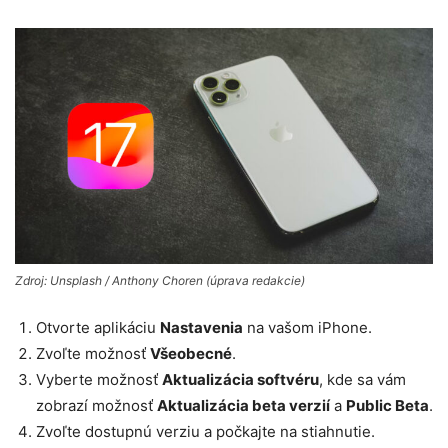
Zdroj: Unsplash / Anthony Choren (úprava redakcie)
Otvorte aplikáciu
Nastavenia
na vašom iPhone.
Zvoľte možnosť
Všeobecné
.
Vyberte možnosť
Aktualizácia softvéru
, kde sa vám
zobrazí možnosť
Aktualizácia beta verzií
a
Public Beta
.
Zvoľte dostupnú verziu a počkajte na stiahnutie.