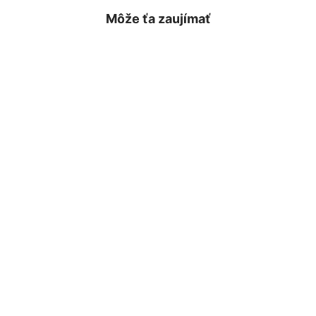
Môže ťa zaujímať