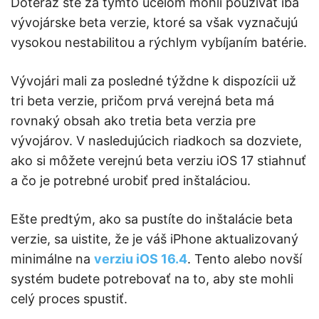
Doteraz ste za týmto účelom mohli používať iba
vývojárske beta verzie, ktoré sa však vyznačujú
vysokou nestabilitou a rýchlym vybíjaním batérie.
Vývojári mali za posledné týždne k dispozícii už
tri beta verzie, pričom prvá verejná beta má
rovnaký obsah ako tretia beta verzia pre
vývojárov. V nasledujúcich riadkoch sa dozviete,
ako si môžete verejnú beta verziu iOS 17 stiahnuť
a čo je potrebné urobiť pred inštaláciou.
Ešte predtým, ako sa pustíte do inštalácie beta
verzie, sa uistite, že je váš iPhone aktualizovaný
minimálne na
verziu iOS 16.4
. Tento alebo novší
systém budete potrebovať na to, aby ste mohli
celý proces spustiť.