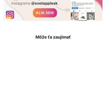
Môže ťa zaujímať