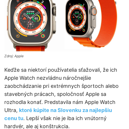
Zdroj: Apple
Keďže sa niektorí používatelia sťažovali, že ich
Apple Watch nezvládnu náročnejšie
zaobchádzanie pri extrémnych športoch alebo
stavebných prácach, spoločnosť Apple sa
rozhodla konať. Predstavila nám Apple Watch
Ultra,
ktoré kúpite na Slovenku za najlepšiu
cenu tu
. Lepší však nie je iba ich vnútorný
hardvér, ale aj konštrukcia.