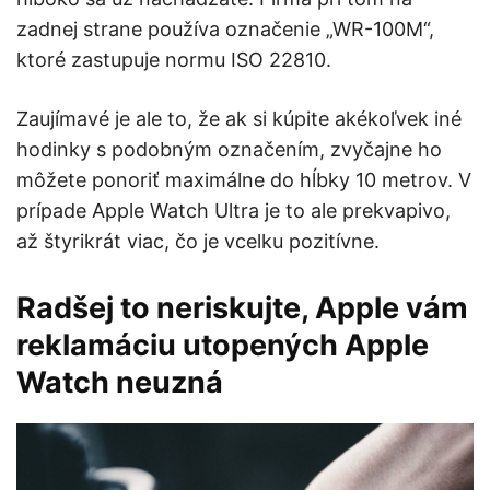
zadnej strane používa označenie „WR-100M“,
ktoré zastupuje normu
ISO 22810.
Zaujímavé je ale to, že ak si kúpite akékoľvek iné
hodinky s podobným označením, zvyčajne ho
môžete ponoriť maximálne do hĺbky 10 metrov. V
prípade Apple Watch Ultra je to ale prekvapivo,
až štyrikrát viac, čo je vcelku pozitívne.
Radšej to neriskujte, Apple vám
reklamáciu utopených Apple
Watch neuzná