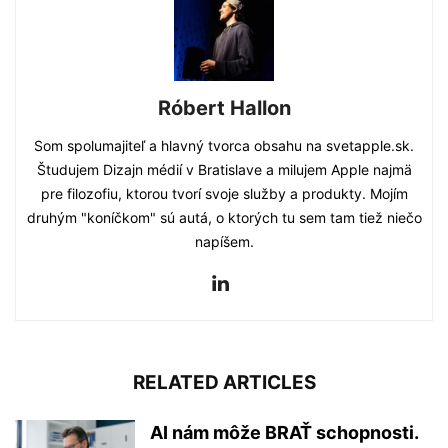
Róbert Hallon
Som spolumajiteľ a hlavný tvorca obsahu na svetapple.sk.
Študujem Dizajn médií v Bratislave a milujem Apple najmä
pre filozofiu, ktorou tvorí svoje služby a produkty. Mojím
druhým "koníčkom" sú autá, o ktorých tu sem tam tiež niečo
napíšem.
RELATED ARTICLES
AI nám môže BRAŤ schopnosti.