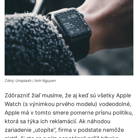
Zdroj: Unsplash / Anh Nguyen
Zdôrazniť žiaľ musíme, že aj keď sú všetky Apple
Watch (s výnimkou prvého modelu) vodeodolné,
Apple má v tomto smere pomerne prísnu politiku,
ktorá sa týka ich reklamácií. Ak náhodou
zariadenie „utopíte“, firma v podstate nemôže