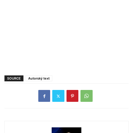
SOURCE
Autorský text