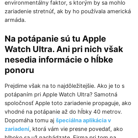
environmentálny faktor, s ktorým by sa mohlo
zariadenie stretnúť, ak by ho používala americká
armáda.
Na potápanie sú tu Apple
Watch Ultra. Ani pri nich však
nesedia informácie o hĺbke
ponoru
Prejdime však na to najdôležitejšie. Ako je to s
potápaním pri Apple Watch Ultra? Samotná
spoločnosť Apple toto zariadenie propaguje, ako
vhodné na potápanie až do hĺbky 40 metrov.
Dopomáha tomu aj
špeciálna aplikácia v
zariadení
, ktorá vám vie presne povedať, ako
hlboko sa už nachádzate. Firma pri tom na