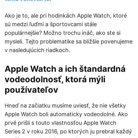
Ako je to, ale pri hodinkách Apple Watch, ktoré
sú medzi ľuďmi a športovcami stále
populárnejšie? Možno trochu ináč, ako ste si
mysleli. Tejto problematike sa bližšie povenujeme
v nasledujúcich riadkoch.
Apple Watch a ich štandardná
vodeodolnosť, ktorá mýli
používateľov
Hneď na začiatku musíme uviesť, že nie všetky
Apple Watch boli automaticky vodeodolné. Ako
prvé prišli s touto vlastnosťou Apple Watch
Series 2 v roku 2016, po ktorých ju prebral každý