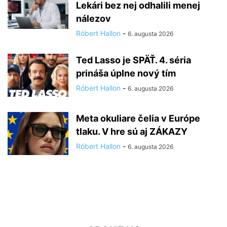
Lekári bez nej odhalili menej
nálezov
Róbert Hallon
-
6. augusta 2026
Ted Lasso je SPÄŤ. 4. séria
prináša úplne nový tím
Róbert Hallon
-
6. augusta 2026
Meta okuliare čelia v Európe
tlaku. V hre sú aj ZÁKAZY
Róbert Hallon
-
6. augusta 2026