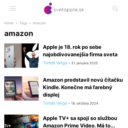
Home
Tags
Amazon
amazon
Apple je 18. rok po sebe
najobdivovanejšia firma sveta
Tomáš Varga
-
31. januára 2025
Amazon predstavil novú čítačku
Kindle. Konečne má farebný
displej
Tomáš Varga
-
18. októbra 2024
Apple TV+ sa spojí so službou
Amazon Prime Video. Má to...