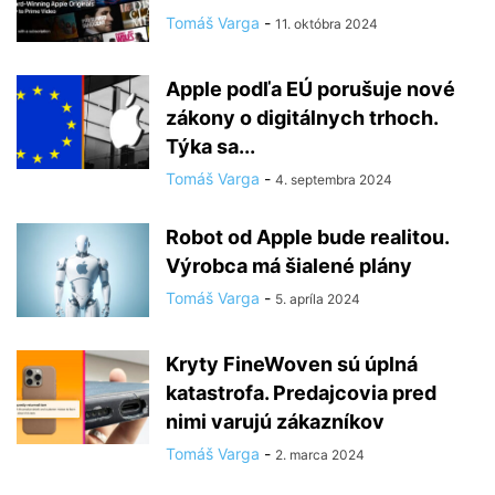
Tomáš Varga
-
11. októbra 2024
Apple podľa EÚ porušuje nové
zákony o digitálnych trhoch.
Týka sa...
Tomáš Varga
-
4. septembra 2024
Robot od Apple bude realitou.
Výrobca má šialené plány
Tomáš Varga
-
5. apríla 2024
Kryty FineWoven sú úplná
katastrofa. Predajcovia pred
nimi varujú zákazníkov
Tomáš Varga
-
2. marca 2024