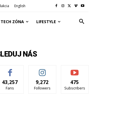
dakcia
English
TECH ZÓNA
LIFESTYLE
SLEDUJ NÁS
43,257
9,272
475
Fans
Followers
Subscribers