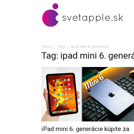
Home
Tags
Ipad mini 6. generácie
Tag: ipad mini 6. gener
iPad mini 6. generácie kúpite za