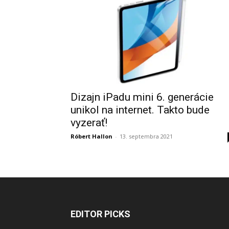
Dizajn iPadu mini 6. generácie
unikol na internet. Takto bude
vyzerať!
Róbert Hallon
-
13. septembra 2021
EDITOR PICKS