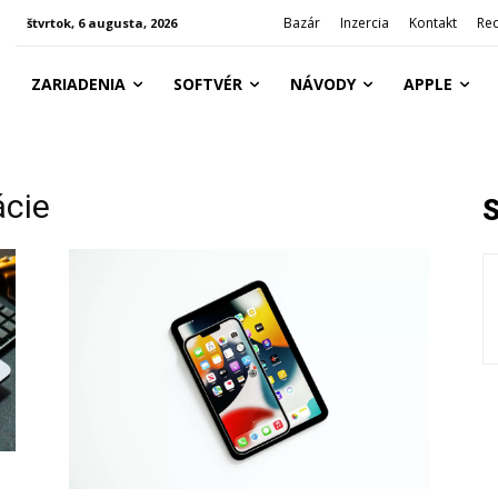
Bazár
Inzercia
Kontakt
Re
štvrtok, 6 augusta, 2026
ZARIADENIA
SOFTVÉR
NÁVODY
APPLE
ácie