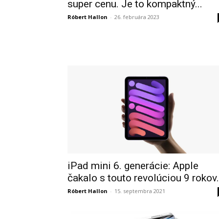
super cenu. Je to kompaktný...
Róbert Hallon
-
26. februára 2023
iPad mini 6. generácie: Apple
čakalo s touto revolúciou 9 rokov.
Róbert Hallon
-
15. septembra 2021