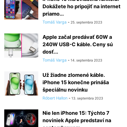
Dokážete ho pripojiť na internet
priamo...
Tomáš Varga
-
25. septembra 2023
Apple začal predávať 60W a
240W USB-C káble. Ceny sú
dosť...
Tomáš Varga
-
14. septembra 2023
Už žiadne zlomené káble.
iPhone 15 konečne prináša
špeciálnu novinku
Róbert Hallon
-
13. septembra 2023
Nie len iPhone 15: Týchto 7
noviniek Apple predstaví na