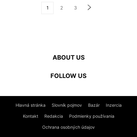
1
2
3
ABOUT US
FOLLOW US
Hlavná stránka
Slovník pojmov
Bazár
Inzercia
Kontakt
Redakcia
Podmienky používania
Ochrana osobných údajov