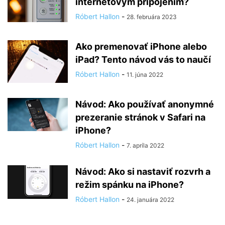
internetovým pripojením?
Róbert Hallon
-
28. februára 2023
Ako premenovať iPhone alebo
iPad? Tento návod vás to naučí
Róbert Hallon
-
11. júna 2022
Návod: Ako používať anonymné
prezeranie stránok v Safari na
iPhone?
Róbert Hallon
-
7. apríla 2022
Návod: Ako si nastaviť rozvrh a
režim spánku na iPhone?
Róbert Hallon
-
24. januára 2022