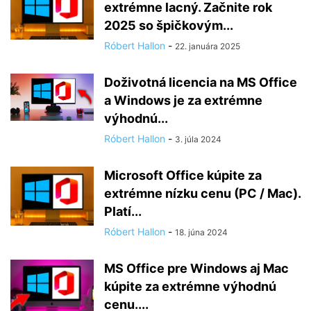
extrémne lacný. Začnite rok
2025 so špičkovým...
Róbert Hallon
-
22. januára 2025
Doživotná licencia na MS Office
a Windows je za extrémne
výhodnú...
Róbert Hallon
-
3. júla 2024
Microsoft Office kúpite za
extrémne nízku cenu (PC / Mac).
Platí...
Róbert Hallon
-
18. júna 2024
MS Office pre Windows aj Mac
kúpite za extrémne výhodnú
cenu....