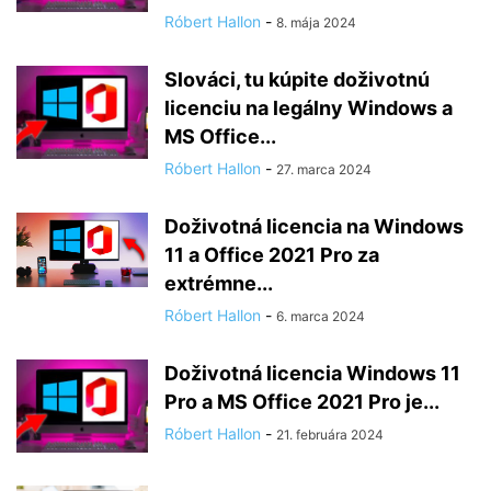
Róbert Hallon
-
8. mája 2024
Slováci, tu kúpite doživotnú
licenciu na legálny Windows a
MS Office...
Róbert Hallon
-
27. marca 2024
Doživotná licencia na Windows
11 a Office 2021 Pro za
extrémne...
Róbert Hallon
-
6. marca 2024
Doživotná licencia Windows 11
Pro a MS Office 2021 Pro je...
Róbert Hallon
-
21. februára 2024