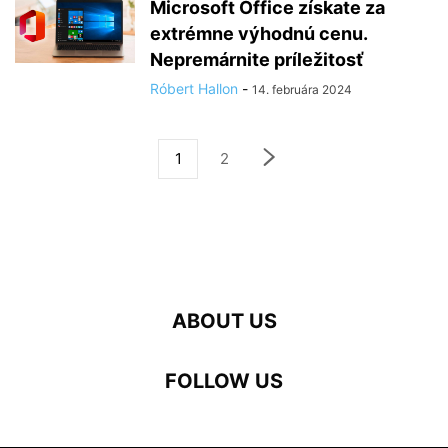
Microsoft Office získate za
extrémne výhodnú cenu.
Nepremárnite príležitosť
Róbert Hallon
-
14. februára 2024
1
2
ABOUT US
FOLLOW US