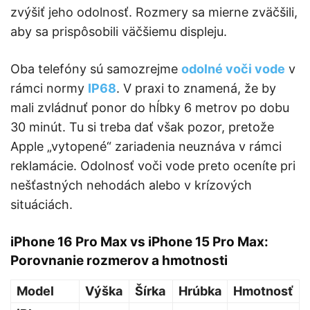
zvýšiť jeho odolnosť. Rozmery sa mierne zväčšili,
aby sa prispôsobili väčšiemu displeju.
Oba telefóny sú samozrejme
odolné voči vode
v
rámci normy
IP68
. V praxi to znamená, že by
mali zvládnuť ponor do hĺbky 6 metrov po dobu
30 minút. Tu si treba dať však pozor, pretože
Apple „vytopené“ zariadenia neuznáva v rámci
reklamácie. Odolnosť voči vode preto oceníte pri
nešťastných nehodách alebo v krízových
situáciách.
iPhone 16 Pro Max vs iPhone 15 Pro Max:
Porovnanie rozmerov a hmotnosti
Model
Výška
Šírka
Hrúbka
Hmotnosť