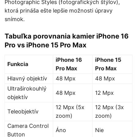
Photographic Styles (fotografických štýlov),
ktorá prináša ešte lepšie možnosti úpravy
snímok.
Tabuľka porovnania kamier iPhone 16
Pro vs iPhone 15 Pro Max
iPhone 16
iPhone 15
Funkcia
Pro Max
Pro Max
Hlavný objektív
48 Mpx
48 Mpx
Ultraširokouhlý
48 Mpx
12 Mpx
objektív
12 Mpx (5x
12 Mpx (3x
Teleobjektív
zoom)
zoom)
Camera Control
Áno
Nie
Button