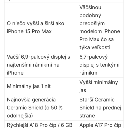
Väčšinou
podobný
O niečo vyšší a širší ako
predošlým
iPhone 15 Pro Max
modelom iPhone
Pro Max čo sa
týka veľkosti
Väčší 6,9-palcový displej s
6,7-palcový
najtenšími rámikmi na
displej s tenkými
iPhone
rámikmi
Vyšší minimálny
Minimálny jas 1 nit
jas
Najnovšia generácia
Starší Ceramic
Ceramic Shield (o 50 %
Shield na prednej
odolnejšia)
strane
Rýchlejší A18 Pro čip / 6 GB
Apple A17 Pro čip