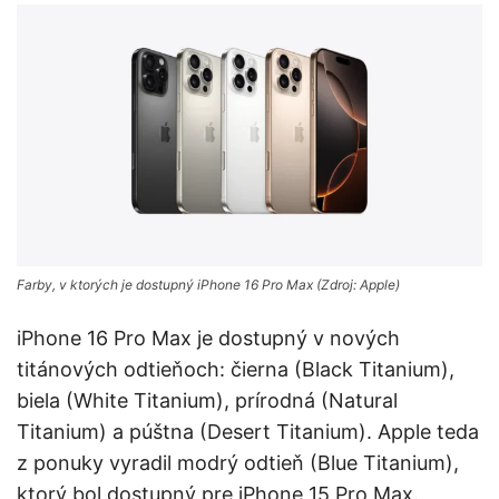
Farby, v ktorých je dostupný iPhone 16 Pro Max (Zdroj: Apple)
iPhone 16 Pro Max je dostupný v nových
titánových odtieňoch: čierna (Black Titanium),
biela (White Titanium), prírodná (Natural
Titanium) a púštna (Desert Titanium). Apple teda
z ponuky vyradil modrý odtieň (Blue Titanium),
ktorý bol dostupný pre iPhone 15 Pro Max.