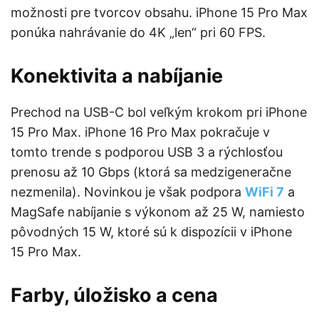
možnosti pre tvorcov obsahu. iPhone 15 Pro Max
ponúka nahrávanie do 4K „len“ pri 60 FPS.
Konektivita a nabíjanie
Prechod na USB-C bol veľkým krokom pri iPhone
15 Pro Max. iPhone 16 Pro Max pokračuje v
tomto trende s podporou USB 3 a rýchlosťou
prenosu až 10 Gbps (ktorá sa medzigeneračne
nezmenila). Novinkou je však podpora
WiFi 7
a
MagSafe nabíjanie s výkonom až 25 W, namiesto
pôvodných 15 W, ktoré sú k dispozícii v iPhone
15 Pro Max.
Farby, úložisko a cena