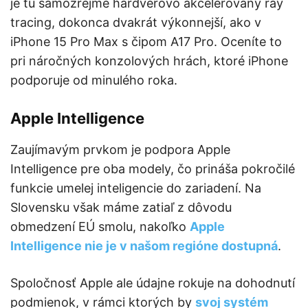
je tu samozrejme hardvérovo akcelerovaný ray
tracing, dokonca dvakrát výkonnejší, ako v
iPhone 15 Pro Max s čipom A17 Pro. Oceníte to
pri náročných konzolových hrách, ktoré iPhone
podporuje od minulého roka.
Apple Intelligence
Zaujímavým prvkom je podpora Apple
Intelligence pre oba modely, čo prináša pokročilé
funkcie umelej inteligencie do zariadení. Na
Slovensku však máme zatiaľ z dôvodu
obmedzení EÚ smolu, nakoľko
Apple
Intelligence nie je v našom regióne dostupná
.
Spoločnosť Apple ale údajne rokuje na dohodnutí
podmienok, v rámci ktorých by
svoj systém