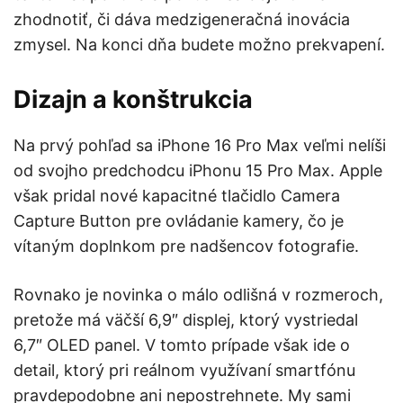
zhodnotiť, či dáva medzigeneračná inovácia
zmysel. Na konci dňa budete možno prekvapení.
Dizajn a konštrukcia
Na prvý pohľad sa iPhone 16 Pro Max veľmi nelíši
od svojho predchodcu iPhonu 15 Pro Max. Apple
však pridal nové kapacitné tlačidlo Camera
Capture Button pre ovládanie kamery, čo je
vítaným doplnkom pre nadšencov fotografie.
Rovnako je novinka o málo odlišná v rozmeroch,
pretože má väčší 6,9″ displej, ktorý vystriedal
6,7″ OLED panel. V tomto prípade však ide o
detail, ktorý pri reálnom využívaní smartfónu
pravdepodobne ani nepostrehnete. My sami