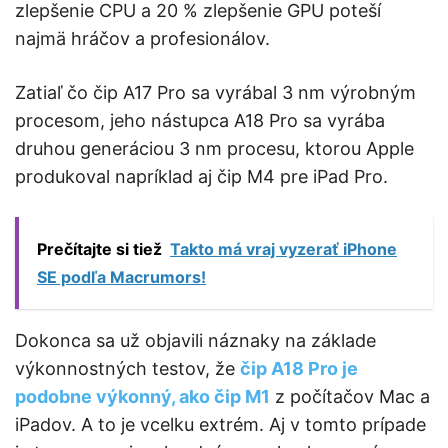
zlepšenie CPU a 20 % zlepšenie GPU poteší
najmä hráčov a profesionálov.
Zatiaľ čo čip A17 Pro sa vyrábal 3 nm výrobným
procesom, jeho nástupca A18 Pro sa vyrába
druhou generáciou 3 nm procesu, ktorou Apple
produkoval napríklad aj čip M4 pre iPad Pro.
Prečítajte si tiež
Takto má vraj vyzerať iPhone
SE podľa Macrumors!
Dokonca sa už objavili náznaky na základe
výkonnostných testov, že
čip A18 Pro je
podobne výkonný, ako čip M1
z počítačov Mac a
iPadov. A to je vcelku extrém. Aj v tomto prípade