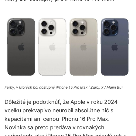
Farby, v ktorých bol dostupný iPhone 15 Pro Max ( Zdroj: X / Majin Bu)
Dôležité je podotknúť, že Apple v roku 2024
vcelku prekvapivo neurobil absolútne nič s
kapacitami ani cenou iPhonu 16 Pro Max.
Novinka sa preto predáva v rovnakých
variantoch, ako iPhone 15 Pro Max minulý rok a