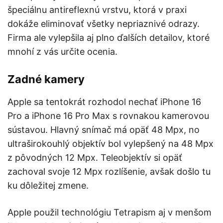
špeciálnu antireflexnú vrstvu, ktorá v praxi
dokáže eliminovať všetky nepriaznivé odrazy.
Firma ale vylepšila aj plno ďalších detailov, ktoré
mnohí z vás určite ocenia.
Zadné kamery
Apple sa tentokrát rozhodol nechať iPhone 16
Pro a iPhone 16 Pro Max s rovnakou kamerovou
sústavou. Hlavný snímač má opäť 48 Mpx, no
ultraširokouhlý objektív bol vylepšený na 48 Mpx
z pôvodných 12 Mpx. Teleobjektív si opäť
zachoval svoje 12 Mpx rozlíšenie, avšak došlo tu
ku dôležitej zmene.
Apple použil technológiu Tetrapism aj v menšom