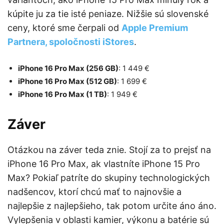
kúpite ju za tie isté peniaze. Nižšie sú slovenské
ceny, ktoré sme čerpali od
Apple Premium
Partnera, spoločnosti iStores
.
iPhone 16 Pro Max (256 GB)
: 1 449 €
iPhone 16 Pro Max (512 GB)
: 1 699 €
iPhone 16 Pro Max (1 TB)
: 1 949 €
Záver
Otázkou na záver teda znie. Stojí za to prejsť na
iPhone 16 Pro Max, ak vlastníte iPhone 15 Pro
Max? Pokiaľ patríte do skupiny technologických
nadšencov, ktorí chcú mať to najnovšie a
najlepšie z najlepšieho, tak potom určite áno áno.
Vylepšenia v oblasti kamier, výkonu a batérie sú