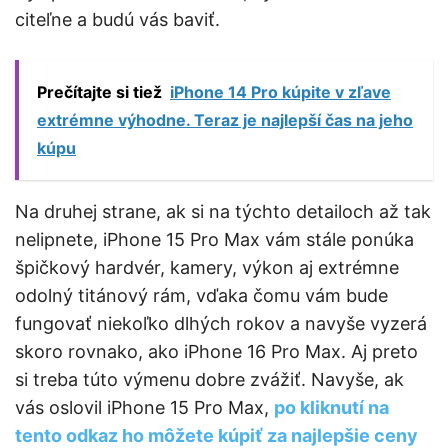
citeľne a budú vás baviť.
Prečítajte si tiež
iPhone 14 Pro kúpite v zľave
extrémne výhodne. Teraz je najlepší čas na jeho
kúpu
Na druhej strane, ak si na týchto detailoch až tak
nelipnete, iPhone 15 Pro Max vám stále ponúka
špičkový hardvér, kamery, výkon aj extrémne
odolný titánový rám, vďaka čomu vám bude
fungovať niekoľko dlhých rokov a navyše vyzerá
skoro rovnako, ako iPhone 16 Pro Max. Aj preto
si treba túto výmenu dobre zvážiť. Navyše, ak
vás oslovil iPhone 15 Pro Max,
po kliknutí na
tento odkaz ho môžete kúpiť za najlepšie ceny