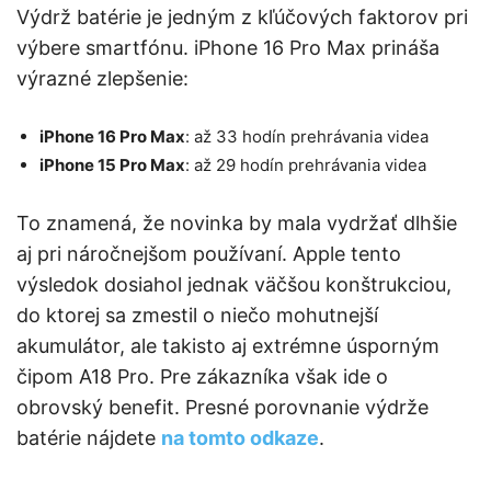
Výdrž batérie je jedným z kľúčových faktorov pri
výbere smartfónu. iPhone 16 Pro Max prináša
výrazné zlepšenie:
iPhone 16 Pro Max
: až 33 hodín prehrávania videa
iPhone 15 Pro Max
: až 29 hodín prehrávania videa
To znamená, že novinka by mala vydržať dlhšie
aj pri náročnejšom používaní. Apple tento
výsledok dosiahol jednak väčšou konštrukciou,
do ktorej sa zmestil o niečo mohutnejší
akumulátor, ale takisto aj extrémne úsporným
čipom A18 Pro. Pre zákazníka však ide o
obrovský benefit. Presné porovnanie výdrže
batérie nájdete
na tomto odkaze
.