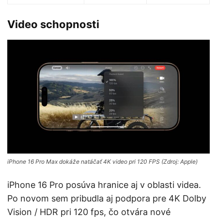
Video schopnosti
iPhone 16 Pro Max dokáže natáčať 4K video pri 120 FPS (Zdroj: Apple)
iPhone 16 Pro posúva hranice aj v oblasti videa.
Po novom sem pribudla aj podpora pre 4K Dolby
Vision / HDR pri 120 fps, čo otvára nové