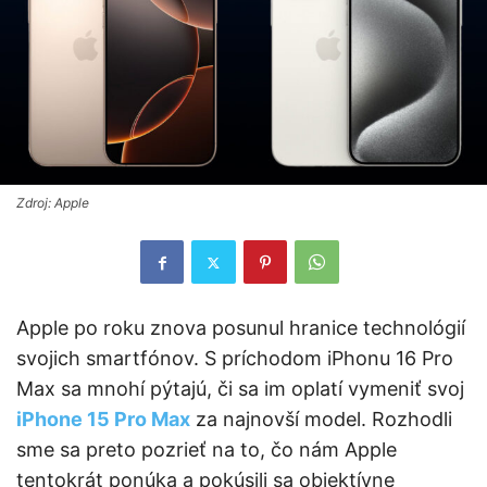
Zdroj: Apple
Apple po roku znova posunul hranice technológií
svojich smartfónov. S príchodom iPhonu 16 Pro
Max sa mnohí pýtajú, či sa im oplatí vymeniť svoj
iPhone 15 Pro Max
za najnovší model. Rozhodli
sme sa preto pozrieť na to, čo nám Apple
tentokrát ponúka a pokúsili sa objektívne