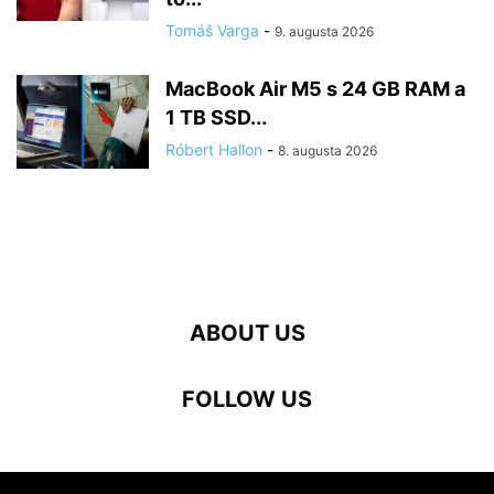
Tomáš Varga
-
9. augusta 2026
MacBook Air M5 s 24 GB RAM a
1 TB SSD...
Róbert Hallon
-
8. augusta 2026
ABOUT US
FOLLOW US