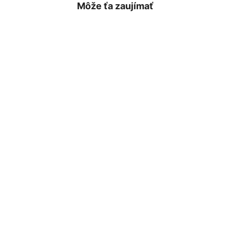
Môže ťa zaujímať