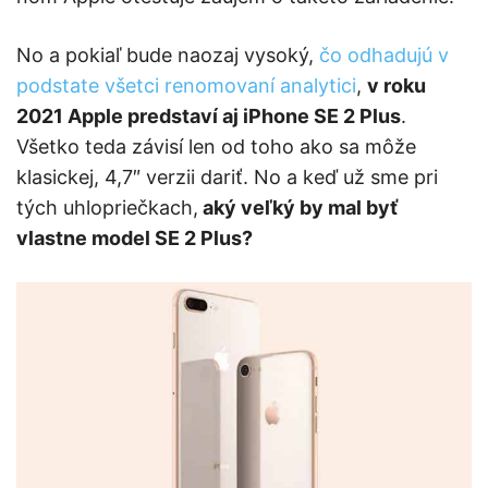
No a pokiaľ bude naozaj vysoký,
čo odhadujú v
podstate všetci renomovaní analytici
,
v roku
2021 Apple predstaví aj iPhone SE 2 Plus
.
Všetko teda závisí len od toho ako sa môže
klasickej, 4,7″ verzii dariť. No a keď už sme pri
tých uhlopriečkach,
aký veľký by mal byť
vlastne model SE 2 Plus?