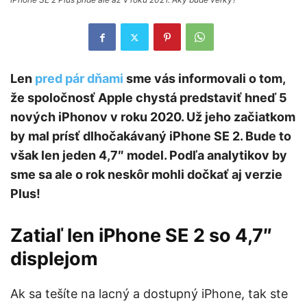
Len
pred pár dňami
sme vás informovali o tom,
že spoločnosť Apple chystá predstaviť hneď 5
nových iPhonov v roku 2020. Už jeho začiatkom
by mal prísť dlhočakávaný iPhone SE 2. Bude to
však len jeden 4,7″ model. Podľa analytikov by
sme sa ale o rok neskôr mohli dočkať aj verzie
Plus!
Zatiaľ len iPhone SE 2 so 4,7″
displejom
Ak sa tešíte na lacný a dostupný iPhone, tak ste