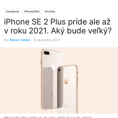
Zariadenia
iPhone/iPad
Novinky
iPhone SE 2 Plus príde ale až
v roku 2021. Aký bude veľký?
By
Róbert Hallon
-
8. decembra 2019
iPhone SE 2 Plus príde ale až v roku 2021. Aký bude veľký?