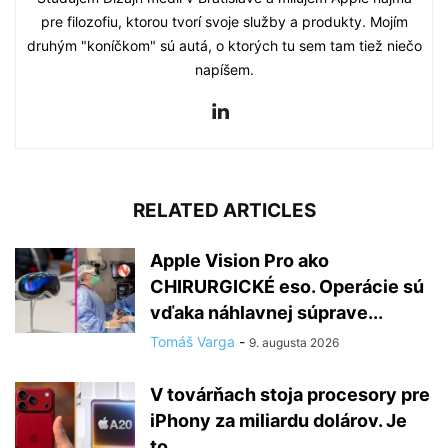
pre filozofiu, ktorou tvorí svoje služby a produkty. Mojím
druhým "koníčkom" sú autá, o ktorých tu sem tam tiež niečo
napíšem.
RELATED ARTICLES
Apple Vision Pro ako
CHIRURGICKÉ eso. Operácie sú
vďaka náhlavnej súprave...
Tomáš Varga
-
9. augusta 2026
V továrňach stoja procesory pre
iPhony za miliardu dolárov. Je
to...