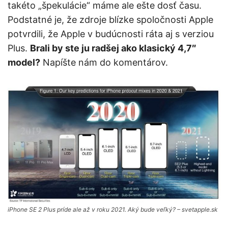
takéto „špekulácie“ máme ale ešte dosť času.
Podstatné je, že zdroje blízke spoločnosti Apple
potvrdili, že Apple v budúcnosti ráta aj s verziou
Plus.
Brali by ste ju radšej ako klasický 4,7″
model?
Napíšte nám do komentárov.
iPhone SE 2 Plus príde ale až v roku 2021. Aký bude veľký? – svetapple.sk