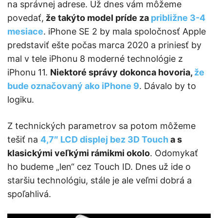
na správnej adrese. Už dnes vám môžeme
povedať,
že takýto model príde za
približne 3-4
mesiace
. iPhone SE 2 by mala spoločnosť Apple
predstaviť ešte počas marca 2020 a priniesť by
mal v tele iPhonu 8 moderné technológie z
iPhonu 11.
Niektoré správy dokonca hovoria,
že
bude označovaný ako iPhone 9
. Dávalo by to
logiku.
Z technických parametrov sa potom môžeme
tešiť na
4,7″ LCD displej bez 3D Touch
a s
klasickými veľkými rámikmi okolo
. Odomykať
ho budeme „len“ cez Touch ID. Dnes už ide o
staršiu technológiu, stále je ale veľmi dobrá a
spoľahlivá.