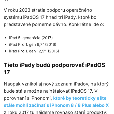
V roku 2023 stratia podporu operačného
systému iPadOS 17 hneď tri iPady, ktoré boli
predstavené pomerne dávno. Konkrétne ide o:
iPad 5. generácie (2017)
iPad Pro 1. gen 9,7″ (2016)
iPad Pro 1. gen 12,9″ (2015)
Tieto iPady budú podporovať iPadOS
17
Naopak vznikol aj nový zoznam iPadov, na ktorý
bude stále možné nainštalovať iPadOS 17. V
porovnaní s iPhonomi,
ktoré by teoreticky ešte
stále mohli začínať s iPhonom 8 / 8 Plus alebo X
z roku 2017 tu nájdeme rovnako staré produkty: