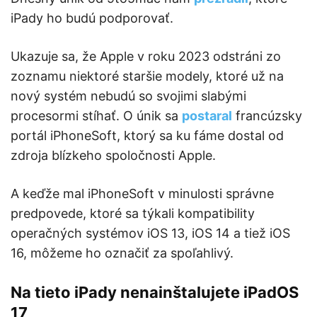
iPady ho budú podporovať.
Ukazuje sa, že Apple v roku 2023 odstráni zo
zoznamu niektoré staršie modely, ktoré už na
nový systém nebudú so svojimi slabými
procesormi stíhať. O únik sa
postaral
francúzsky
portál iPhoneSoft, ktorý sa ku fáme dostal od
zdroja blízkeho spoločnosti Apple.
A keďže mal iPhoneSoft v minulosti správne
predpovede, ktoré sa týkali kompatibility
operačných systémov iOS 13, iOS 14 a tiež iOS
16, môžeme ho označiť za spoľahlivý.
Na tieto iPady nenainštalujete iPadOS
17