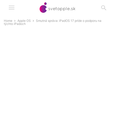
Home
Apple OS
Smutná správa: iPadOS 17 príde o podporu na
týchto iPadoch