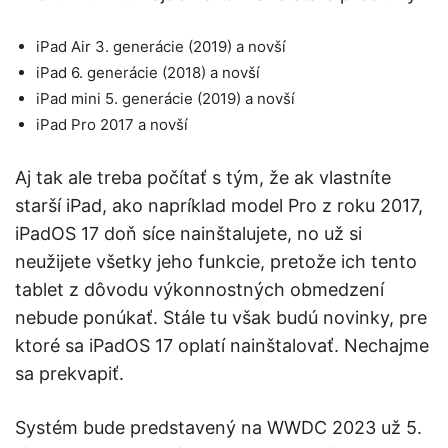
iPad Air 3. generácie (2019) a novší
iPad 6. generácie (2018) a novší
iPad mini 5. generácie (2019) a novší
iPad Pro 2017 a novší
Aj tak ale treba počítať s tým, že ak vlastníte
starší iPad, ako napríklad model Pro z roku 2017,
iPadOS 17 doň síce nainštalujete, no už si
neužijete všetky jeho funkcie, pretože ich tento
tablet z dôvodu výkonnostných obmedzení
nebude ponúkať. Stále tu však budú novinky, pre
ktoré sa iPadOS 17 oplatí nainštalovať. Nechajme
sa prekvapiť.
Systém bude predstavený na WWDC 2023 už 5.