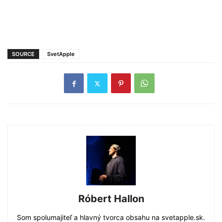
SOURCE
SvetApple
Róbert Hallon
Som spolumajiteľ a hlavný tvorca obsahu na svetapple.sk.