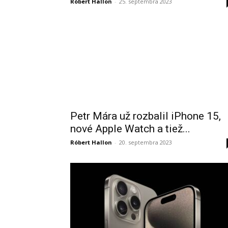
Róbert Hallon
-
25. septembra 2023
Petr Mára už rozbalil iPhone 15,
nové Apple Watch a tiež...
Róbert Hallon
-
20. septembra 2023