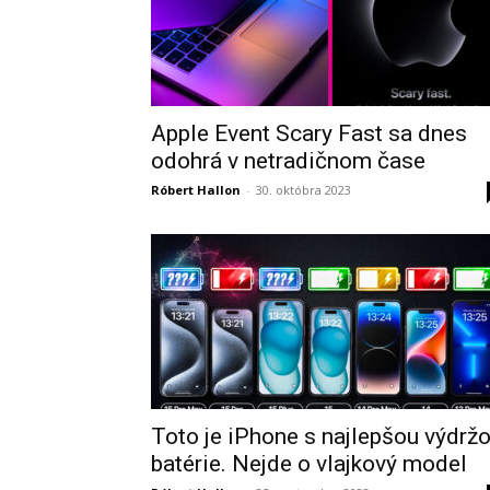
Apple Event Scary Fast sa dnes
odohrá v netradičnom čase
Róbert Hallon
-
30. októbra 2023
Toto je iPhone s najlepšou výdrž
batérie. Nejde o vlajkový model