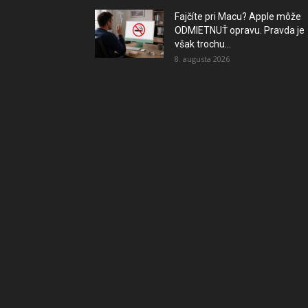
Fajčíte pri Macu? Apple môže
ODMIETNUŤ opravu. Pravda je
však trochu...
8. augusta 2026