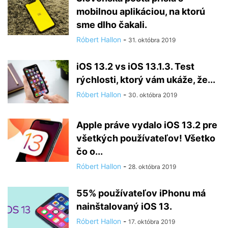
mobilnou aplikáciou, na ktorú
sme dlho čakali.
Róbert Hallon
-
31. októbra 2019
iOS 13.2 vs iOS 13.1.3. Test
rýchlosti, ktorý vám ukáže, že...
Róbert Hallon
-
30. októbra 2019
Apple práve vydalo iOS 13.2 pre
všetkých používateľov! Všetko
čo o...
Róbert Hallon
-
28. októbra 2019
55% používateľov iPhonu má
nainštalovaný iOS 13.
Róbert Hallon
-
17. októbra 2019