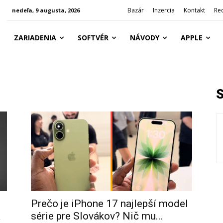
Bazár
Inzercia
Kontakt
Re
nedeľa, 9 augusta, 2026
ZARIADENIA
SOFTVÉR
NÁVODY
APPLE
Prečo je iPhone 17 najlepší model
a
série pre Slovákov? Nič mu...