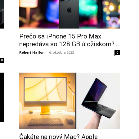
Prečo sa iPhone 15 Pro Max
nepredáva so 128 GB úložiskom?...
Róbert Hallon
-
6. októbra 2023
0
0
Čakáte na nový Mac? Apple