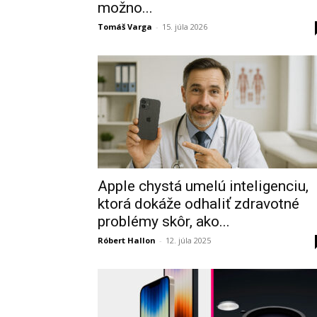
možno...
Tomáš Varga
-
15. júla 2026
Apple chystá umelú inteligenciu,
ktorá dokáže odhaliť zdravotné
problémy skôr, ako...
Róbert Hallon
-
12. júla 2025