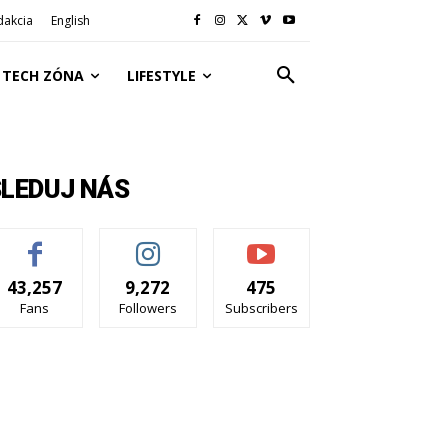
dakcia
English
TECH ZÓNA
LIFESTYLE
SLEDUJ NÁS
43,257
9,272
475
Fans
Followers
Subscribers