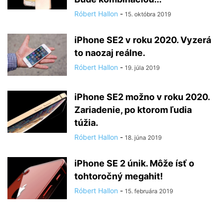
Róbert Hallon
-
15. októbra 2019
iPhone SE2 v roku 2020. Vyzerá
to naozaj reálne.
Róbert Hallon
-
19. júla 2019
iPhone SE2 možno v roku 2020.
Zariadenie, po ktorom ľudia
túžia.
Róbert Hallon
-
18. júna 2019
iPhone SE 2 únik. Môže ísť o
tohtoročný megahit!
Róbert Hallon
-
15. februára 2019