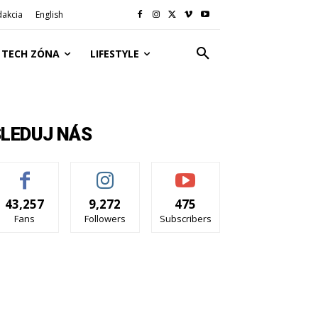
dakcia
English
TECH ZÓNA
LIFESTYLE
SLEDUJ NÁS
43,257
9,272
475
Fans
Followers
Subscribers