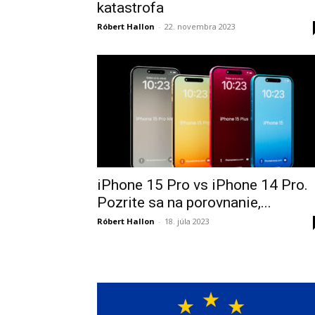
katastrofa
Róbert Hallon
-
22. novembra 2023
iPhone 15 Pro vs iPhone 14 Pro.
Pozrite sa na porovnanie,...
Róbert Hallon
-
18. júla 2023