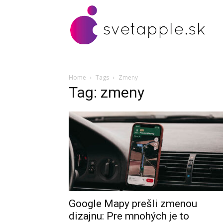
Home
Tags
Zmeny
Tag: zmeny
Google Mapy prešli zmenou
dizajnu: Pre mnohých je to