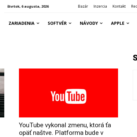
Bazár
Inzercia
Kontakt
Re
štvrtok, 6 augusta, 2026
ZARIADENIA
SOFTVÉR
NÁVODY
APPLE
YouTube vykonal zmenu, ktorá ťa
opäť naštve. Platforma bude v