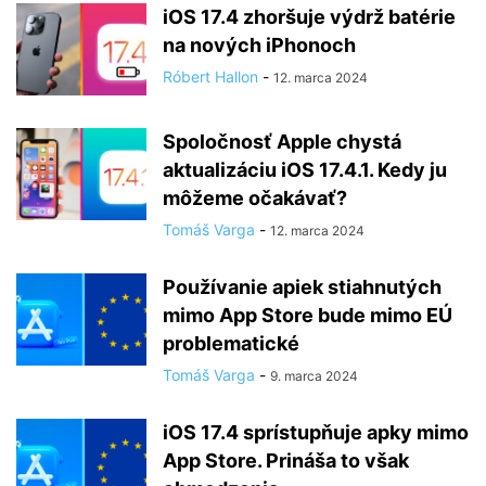
iOS 17.4 zhoršuje výdrž batérie
na nových iPhonoch
Róbert Hallon
-
12. marca 2024
Spoločnosť Apple chystá
aktualizáciu iOS 17.4.1. Kedy ju
môžeme očakávať?
Tomáš Varga
-
12. marca 2024
Používanie apiek stiahnutých
mimo App Store bude mimo EÚ
problematické
Tomáš Varga
-
9. marca 2024
iOS 17.4 sprístupňuje apky mimo
App Store. Prináša to však