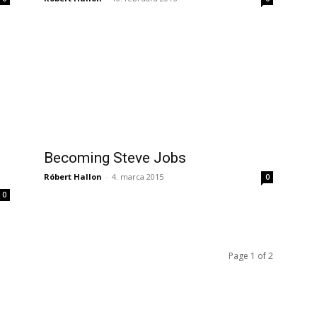
Becoming Steve Jobs
Róbert Hallon
-
4. marca 2015
0
0
Page 1 of 2