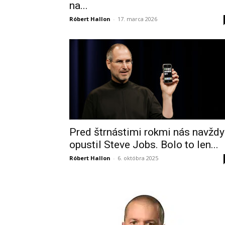
na...
Róbert Hallon
-
17. marca 2026
Pred štrnástimi rokmi nás navždy
opustil Steve Jobs. Bolo to len...
Róbert Hallon
-
6. októbra 2025