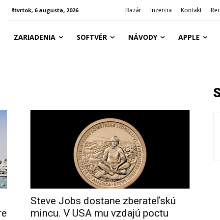
Bazár
Inzercia
Kontakt
Re
štvrtok, 6 augusta, 2026
ZARIADENIA
SOFTVÉR
NÁVODY
APPLE
Steve Jobs dostane zberateľskú
re
mincu. V USA mu vzdajú poctu