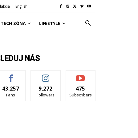
dakcia
English
TECH ZÓNA
LIFESTYLE
SLEDUJ NÁS
43,257
9,272
475
Fans
Followers
Subscribers