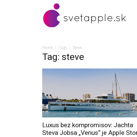
Home
Tags
Steve
Tag: steve
Luxus bez kompromisov: Jachta
Steva Jobsa „Venus“ je Apple Sto