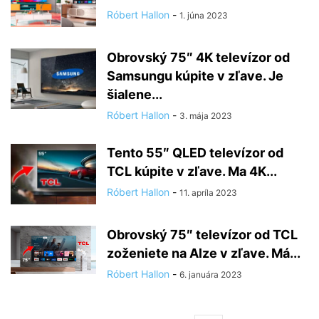
Róbert Hallon
-
1. júna 2023
Obrovský 75″ 4K televízor od
Samsungu kúpite v zľave. Je
šialene...
Róbert Hallon
-
3. mája 2023
Tento 55″ QLED televízor od
TCL kúpite v zľave. Ma 4K...
Róbert Hallon
-
11. apríla 2023
Obrovský 75″ televízor od TCL
zoženiete na Alze v zľave. Má...
Róbert Hallon
-
6. januára 2023