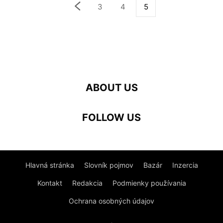
3
4
5
ABOUT US
FOLLOW US
Hlavná stránka
Slovník pojmov
Bazár
Inzercia
Kontakt
Redakcia
Podmienky používania
Ochrana osobných údajov