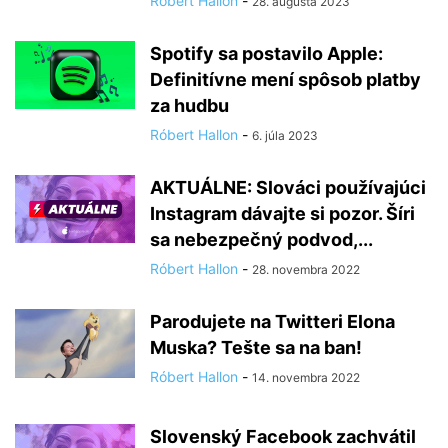
Róbert Hallon
-
28. augusta 2023
Spotify sa postavilo Apple:
Definitívne mení spôsob platby
za hudbu
Róbert Hallon
-
6. júla 2023
AKTUÁLNE: Slováci používajúci
Instagram dávajte si pozor. Šíri
sa nebezpečný podvod,...
Róbert Hallon
-
28. novembra 2022
Parodujete na Twitteri Elona
Muska? Tešte sa na ban!
Róbert Hallon
-
14. novembra 2022
Slovenský Facebook zachvátil