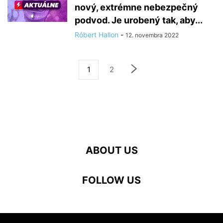
nový, extrémne nebezpečný
podvod. Je urobený tak, aby...
Róbert Hallon
-
12. novembra 2022
1
2
ABOUT US
FOLLOW US