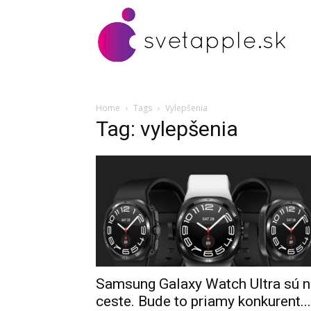
Home
Tags
Vylepšenia
Tag: vylepšenia
Samsung Galaxy Watch UItra sú n
ceste. Bude to priamy konkurent...