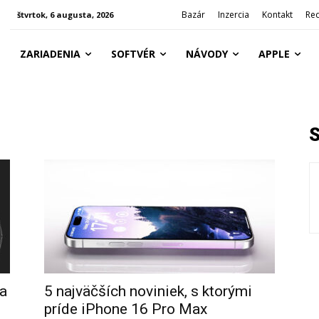
Bazár
Inzercia
Kontakt
Re
štvrtok, 6 augusta, 2026
ZARIADENIA
SOFTVÉR
NÁVODY
APPLE
a
5 najväčších noviniek, s ktorými
príde iPhone 16 Pro Max