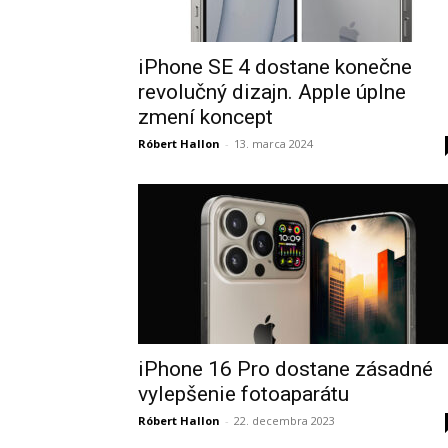
iPhone SE 4 dostane konečne
revolučný dizajn. Apple úplne
zmení koncept
Róbert Hallon
-
13. marca 2024
iPhone 16 Pro dostane zásadné
vylepšenie fotoaparátu
Róbert Hallon
-
22. decembra 2023