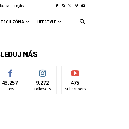
dakcia
English
TECH ZÓNA
LIFESTYLE
SLEDUJ NÁS
43,257
9,272
475
Fans
Followers
Subscribers