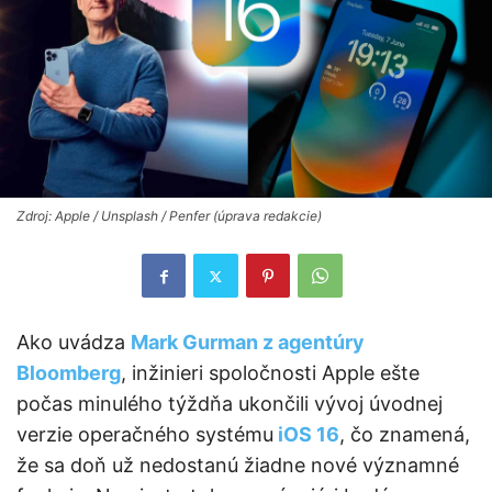
Zdroj: Apple / Unsplash / Penfer (úprava redakcie)
Ako uvádza
Mark Gurman z agentúry
Bloomberg
, inžinieri spoločnosti Apple ešte
počas minulého týždňa ukončili vývoj úvodnej
verzie operačného systému
iOS 16
, čo znamená,
že sa doň už nedostanú žiadne nové významné