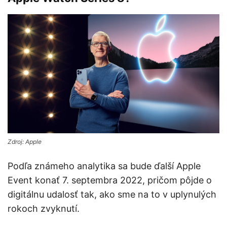
Zdroj: Apple
Podľa známeho analytika sa bude ďalší Apple
Event konať 7. septembra 2022, pričom pôjde o
digitálnu udalosť tak, ako sme na to v uplynulých
rokoch zvyknutí.