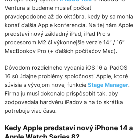
Ventura si budeme musieť počkať
pravdepodobne až do októbra, kedy by sa mohla
konať ďalšia Apple konferencia. Na tej nám Apple
predstaví nový základný iPad, iPad Pro s
procesorom M2 či výkonnejšie verzie 14″ / 16″
MacBookov Pro (+ ďalších počítačov Mac).
Dôvodom rozdielneho vydania iOS 16 a iPadOS
16 sú údajne problémy spoločnosti Apple, ktoré
súvisia s vývojom novej funkcie
Stage Manager
.
Firma ju musí dokonalo prispôsobiť tak, aby
zodpovedala hardvéru iPadov a na to skrátka
potrebuje viac času.
Kedy Apple predstaví nový iPhone 14 a
Apple Watch Series 8?