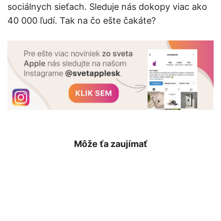
sociálnych sieťach. Sleduje nás dokopy viac ako
40 000 ľudí. Tak na čo ešte čakáte?
Môže ťa zaujímať