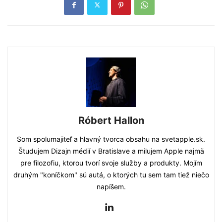
Róbert Hallon
Som spolumajiteľ a hlavný tvorca obsahu na svetapple.sk.
Študujem Dizajn médií v Bratislave a milujem Apple najmä
pre filozofiu, ktorou tvorí svoje služby a produkty. Mojím
druhým "koníčkom" sú autá, o ktorých tu sem tam tiež niečo
napíšem.