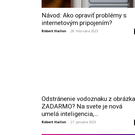
Návod: Ako opraviť problémy s
internetovým pripojením?
Róbert Hallon
-
28. februára 2023
Odstránenie vodoznaku z obrázk
ZADARMO? Na svete je nová
umelá inteligencia,...
Róbert Hallon
-
27. januára 2023