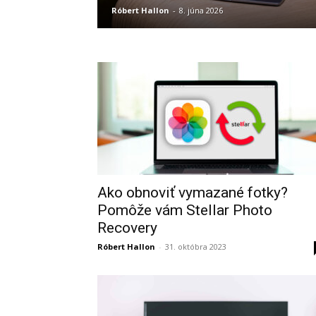
Róbert Hallon
-
8. júna 2026
Ako obnoviť vymazané fotky?
Pomôže vám Stellar Photo
Recovery
Róbert Hallon
-
31. októbra 2023