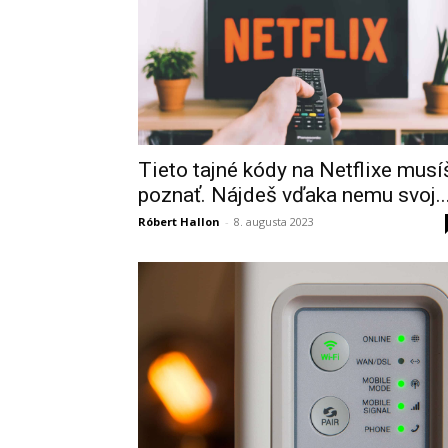
Tieto tajné kódy na Netflixe musí
poznať. Nájdeš vďaka nemu svoj..
Róbert Hallon
-
8. augusta 2023