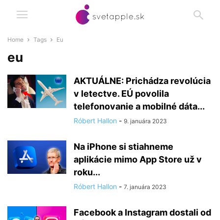
Home
Tags
Eu
eu
AKTUÁLNE: Prichádza revolúcia
v letectve. EÚ povolila
telefonovanie a mobilné dáta...
Róbert Hallon
-
9. januára 2023
Na iPhone si stiahneme
aplikácie mimo App Store už v
roku...
Róbert Hallon
-
7. januára 2023
Facebook a Instagram dostali od