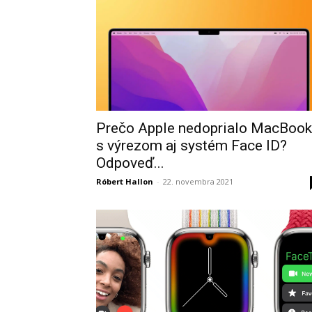
Prečo Apple nedoprialo MacBoo
s výrezom aj systém Face ID?
Odpoveď...
Róbert Hallon
-
22. novembra 2021