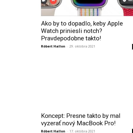
Ako by to dopadlo, keby Apple
Watch priniesli notch?
Pravdepodobne takto!
Róbert Hallon
-
29. októbra 2021
Koncept: Presne takto by mal
vyzerať nový MacBook Pro!
Róbert Hallon
-
17. októbra 2021