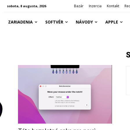
Bazár
Inzercia
Kontakt
Re
sobota, 8 augusta, 2026
ZARIADENIA
SOFTVÉR
NÁVODY
APPLE