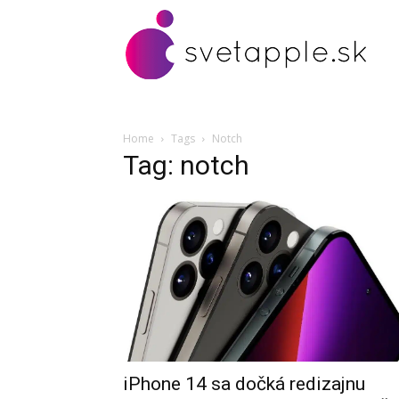
Home
Tags
Notch
Tag: notch
iPhone 14 sa dočká redizajnu