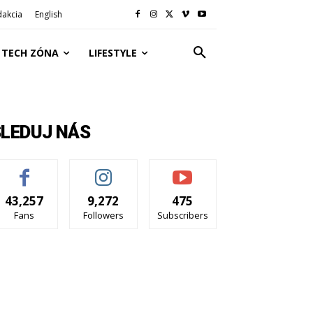
dakcia
English
TECH ZÓNA
LIFESTYLE
SLEDUJ NÁS
43,257
9,272
475
Fans
Followers
Subscribers