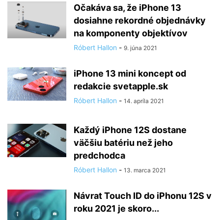
Očakáva sa, že iPhone 13
dosiahne rekordné objednávky
na komponenty objektívov
Róbert Hallon
-
9. júna 2021
iPhone 13 mini koncept od
redakcie svetapple.sk
Róbert Hallon
-
14. apríla 2021
Každý iPhone 12S dostane
väčšiu batériu než jeho
predchodca
Róbert Hallon
-
13. marca 2021
Návrat Touch ID do iPhonu 12S v
roku 2021 je skoro...