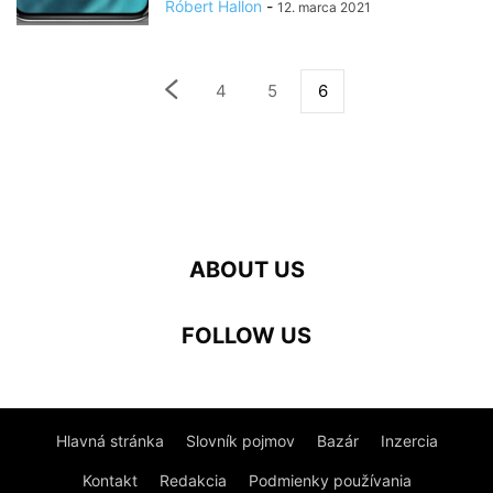
Róbert Hallon
-
12. marca 2021
4
5
6
ABOUT US
FOLLOW US
Hlavná stránka
Slovník pojmov
Bazár
Inzercia
Kontakt
Redakcia
Podmienky používania