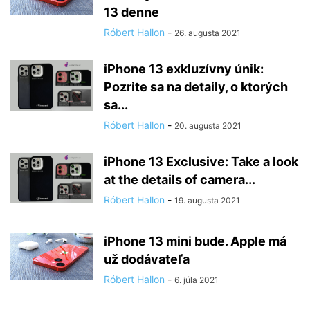
13 denne
Róbert Hallon
-
26. augusta 2021
iPhone 13 exkluzívny únik:
Pozrite sa na detaily, o ktorých
sa...
Róbert Hallon
-
20. augusta 2021
iPhone 13 Exclusive: Take a look
at the details of camera...
Róbert Hallon
-
19. augusta 2021
iPhone 13 mini bude. Apple má
už dodávateľa
Róbert Hallon
-
6. júla 2021