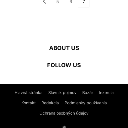
5
6
7
ABOUT US
FOLLOW US
Hlavná stránka
Slovník pojmov
Bazár
Inzercia
Kontakt
Redakcia
Podmienky používania
Ochrana osobných údajov
©