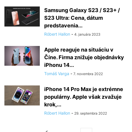
Samsung Galaxy S23 / S23+ /
S23 Ultra: Cena, dátum
predstavenia...
Róbert Hallon
-
4. januára 2023
Apple reaguje na situáciu v
Číne. Firma znižuje objednávky
iPhonu 14...
Tomáš Varga
-
7. novembra 2022
iPhone 14 Pro Max je extrémne
populárny. Apple však zvažuje
krok,...
Róbert Hallon
-
29. septembra 2022