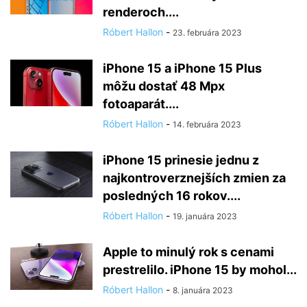
renderoch....
Róbert Hallon
-
23. februára 2023
iPhone 15 a iPhone 15 Plus
môžu dostať 48 Mpx
fotoaparát....
Róbert Hallon
-
14. februára 2023
iPhone 15 prinesie jednu z
najkontroverznejších zmien za
posledných 16 rokov....
Róbert Hallon
-
19. januára 2023
Apple to minulý rok s cenami
prestrelilo. iPhone 15 by mohol...
Róbert Hallon
-
8. januára 2023