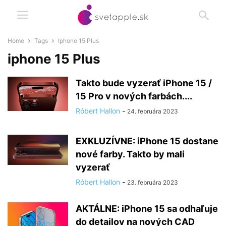
Home
Tags
Iphone 15 Plus
iphone 15 Plus
Takto bude vyzerať iPhone 15 /
15 Pro v nových farbách....
Róbert Hallon
-
24. februára 2023
EXKLUZÍVNE: iPhone 15 dostane
nové farby. Takto by mali
vyzerať
Róbert Hallon
-
23. februára 2023
AKTÁLNE: iPhone 15 sa odhaľuje
do detailov na nových CAD