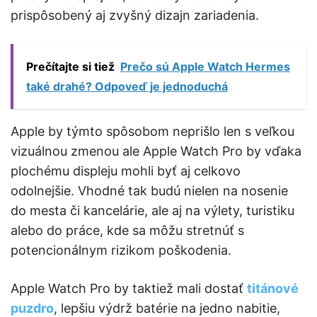
prispôsobený aj zvyšný dizajn zariadenia.
Prečítajte si tiež
Prečo sú Apple Watch Hermes
také drahé? Odpoveď je jednoduchá
Apple by týmto spôsobom neprišlo len s veľkou
vizuálnou zmenou ale Apple Watch Pro by vďaka
plochému displeju mohli byť aj celkovo
odolnejšie. Vhodné tak budú nielen na nosenie
do mesta či kancelárie, ale aj na výlety, turistiku
alebo do práce, kde sa môžu stretnúť s
potencionálnym rizikom poškodenia.
Apple Watch Pro by taktiež mali dostať
titánové
puzdro
, lepšiu výdrž batérie na jedno nabitie,