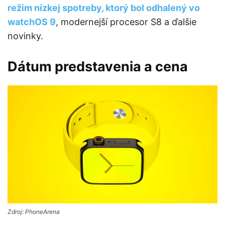
režim nízkej spotreby, ktorý bol odhalený vo
watchOS 9
, modernejší procesor S8 a ďalšie
novinky.
Dátum predstavenia a cena
Zdroj: PhoneArena