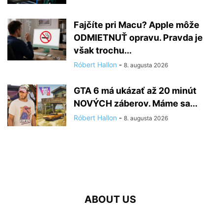
Fajčíte pri Macu? Apple môže
ODMIETNUŤ opravu. Pravda je
však trochu...
Róbert Hallon
-
8. augusta 2026
GTA 6 má ukázať až 20 minút
NOVÝCH záberov. Máme sa...
Róbert Hallon
-
8. augusta 2026
ABOUT US