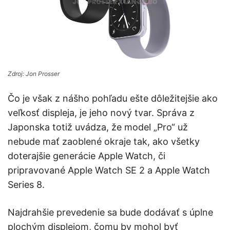
Zdroj: Jon Prosser
Čo je však z nášho pohľadu ešte dôležitejšie ako
veľkosť displeja, je jeho nový tvar. Správa z
Japonska totiž uvádza, že model „Pro“ už
nebude mať zaoblené okraje tak, ako všetky
doterajšie generácie Apple Watch, či
pripravované Apple Watch SE 2 a Apple Watch
Series 8.
Najdrahšie prevedenie sa bude dodávať s úplne
plochým displejom, čomu by mohol byť