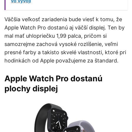
vo vývoji
Väčšia veľkosť zariadenia bude viesť k tomu, že
Apple Watch Pro dostanú aj väčší displej. Ten by
mal mať uhlopriečku 1,99 palca, pričom si
samozrejme zachová vysoké rozlíšenie, veľmi
presné farby a takisto skvelé vlastnosti, ktoré pri
hodinkách od Apple považujeme za štandard.
Apple Watch Pro dostanú
plochy displej