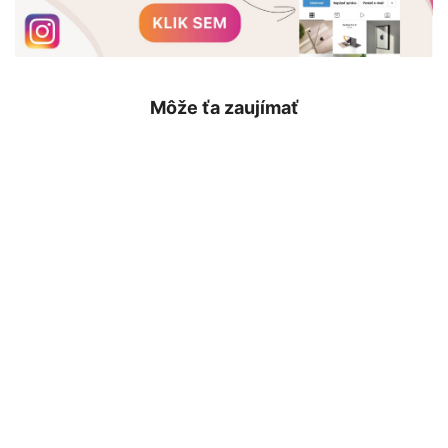
Môže ťa zaujímať