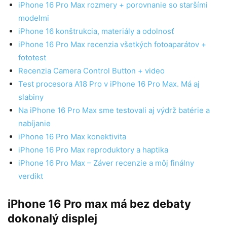
iPhone 16 Pro Max rozmery + porovnanie so staršími
modelmi
iPhone 16 konštrukcia, materiály a odolnosť
iPhone 16 Pro Max recenzia všetkých fotoaparátov +
fototest
Recenzia Camera Control Button + video
Test procesora A18 Pro v iPhone 16 Pro Max. Má aj
slabiny
Na iPhone 16 Pro Max sme testovali aj výdrž batérie a
nabíjanie
iPhone 16 Pro Max konektivita
iPhone 16 Pro Max reproduktory a haptika
iPhone 16 Pro Max – Záver recenzie a môj finálny
verdikt
iPhone 16 Pro max má bez debaty
dokonalý displej