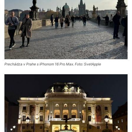
Prechádza v Prahe s iPhonom 16 Pro Max. Foto: SvetApple