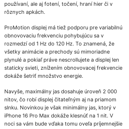
používaní, ale aj fotení, točení, hraní hier či v
rôznych apkách.
ProMotion displej má tiež podporu pre variabilnú
obnovovaciu frekvenciu pohybujúcu sa v
rozmedzí od 1 Hz do 120 Hz. To znamená, že
všetky animácie a prechody sú mimoriadne
plynulé a pokiaľ práve nescrollujete a displej len
staticky svieti, znížením obnovovacej frekvencie
dokáže šetriť množstvo energie.
Navyše, maximálny jas dosahuje úroveň 2 000
nitov, čo robí displej čitateľným aj na priamom
slnku. Novinkou je však minimálny jas, ktorý v
iPhone 16 Pro Max dokáže klesnúť na 1 nit. V
noci sa vám bude vďaka tomu oveľa príjemnejšie