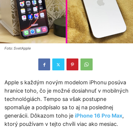
Foto: SvetApple
Apple s každým novým modelom iPhonu posúva
hranice toho, čo je možné dosiahnuť v mobilných
technológiách. Tempo sa však postupne
spomaľuje a podpísalo sa to aj na poslednej
generácii. Dôkazom toho je
iPhone 16 Pro Max
,
ktorý používam v tejto chvíli viac ako mesiac.