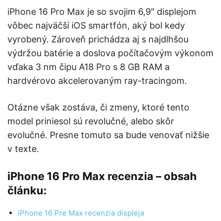
iPhone 16 Pro Max je so svojim 6,9″ displejom
vôbec najväčší iOS smartfón, aký bol kedy
vyrobený. Zároveň prichádza aj s najdlhšou
výdržou batérie a doslova počítačovým výkonom
vďaka 3 nm čipu A18 Pro s 8 GB RAM a
hardvérovo akcelerovaným ray-tracingom.
Otázne však zostáva, či zmeny, ktoré tento
model priniesol sú revolučné, alebo skôr
evolučné. Presne tomuto sa bude venovať nižšie
v texte.
iPhone 16 Pro Max recenzia – obsah
článku:
iPhone 16 Pre Max recenzia displeja