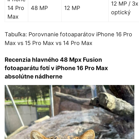
12 MP / 3x
14 Pro
48 MP
12 MP
optický
Max
Tabuľka: Porovnanie fotoaparátov iPhone 16 Pro
Max vs 15 Pro Max vs 14 Pro Max
Recenzia hlavného 48 Mpx Fusion
fotoaparátu fotí v iPhone 16 Pro Max
absolútne nádherne