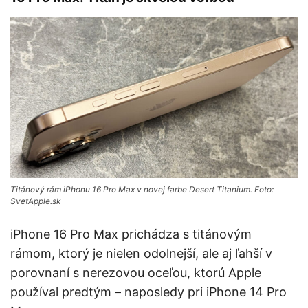
Titánový rám iPhonu 16 Pro Max v novej farbe Desert Titanium. Foto:
SvetApple.sk
iPhone 16 Pro Max prichádza s titánovým
rámom, ktorý je nielen odolnejší, ale aj ľahší v
porovnaní s nerezovou oceľou, ktorú Apple
používal predtým – naposledy pri iPhone 14 Pro