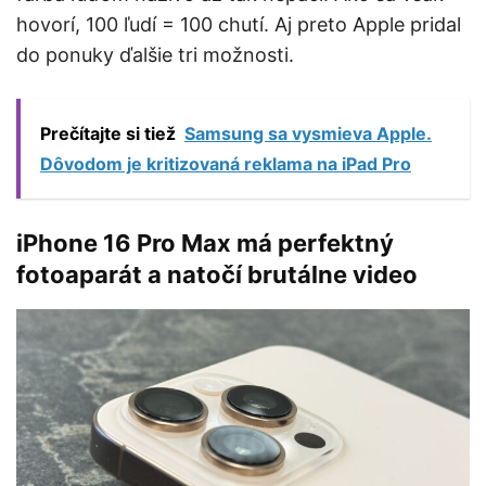
hovorí, 100 ľudí = 100 chutí. Aj preto Apple pridal
do ponuky ďalšie tri možnosti.
Prečítajte si tiež
Samsung sa vysmieva Apple.
Dôvodom je kritizovaná reklama na iPad Pro
iPhone 16 Pro Max má perfektný
fotoaparát a natočí brutálne video