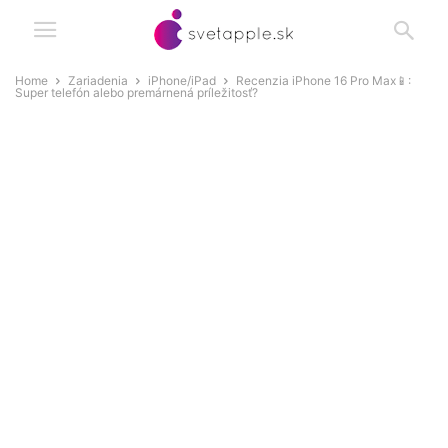
Home
Zariadenia
iPhone/iPad
Recenzia iPhone 16 Pro Max📱:
Super telefón alebo premárnená príležitosť?