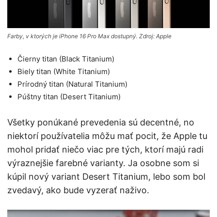
Farby, v ktorých je iPhone 16 Pro Max dostupný. Zdroj: Apple
Čierny titan (Black Titanium)
Biely titan (White Titanium)
Prírodný titan (Natural Titanium)
Púštny titan (Desert Titanium)
Všetky ponúkané prevedenia sú decentné, no
niektorí používatelia môžu mať pocit, že Apple tu
mohol pridať niečo viac pre tých, ktorí majú radi
výraznejšie farebné varianty. Ja osobne som si
kúpil nový variant Desert Titanium, lebo som bol
zvedavý, ako bude vyzerať naživo.