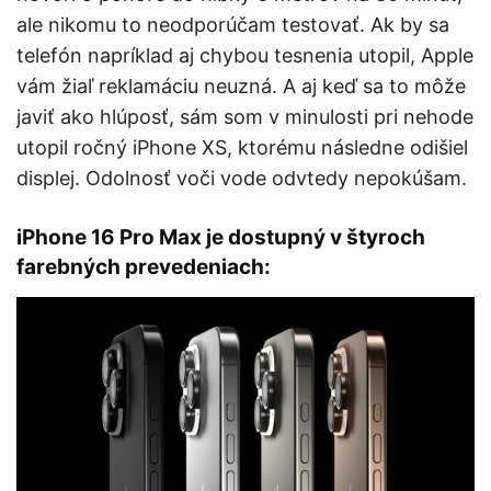
ale nikomu to neodporúčam testovať. Ak by sa
telefón napríklad aj chybou tesnenia utopil, Apple
vám žiaľ reklamáciu neuzná. A aj keď sa to môže
javiť ako hlúposť, sám som v minulosti pri nehode
utopil ročný iPhone XS, ktorému následne odišiel
displej. Odolnosť voči vode odvtedy nepokúšam.
iPhone 16 Pro Max je dostupný v štyroch
farebných prevedeniach: