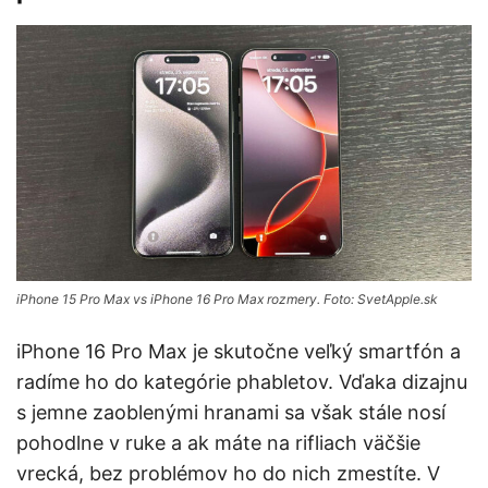
iPhone 15 Pro Max vs iPhone 16 Pro Max rozmery. Foto: SvetApple.sk
iPhone 16 Pro Max je skutočne veľký smartfón a
radíme ho do kategórie phabletov. Vďaka dizajnu
s jemne zaoblenými hranami sa však stále nosí
pohodlne v ruke a ak máte na rifliach väčšie
vrecká, bez problémov ho do nich zmestíte. V