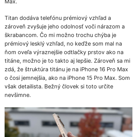
Max.
Titan dodáva telefónu prémiový vzhľad a
zároveň zvyšuje jeho odolnosť voči nárazom a
škrabancom. Čo mi možno trochu chýba je
prémiový lesklý vzhľad, no keďže som mal na
ňom oveľa výraznejšie odtlačky prstov ako na
titáne, možno je to takto aj lepšie. Zároveň sa mi
zdá, že štruktúra titánu je na iPhone 16 Pro Max
o čosi jemnejšia, ako na iPhone 15 Pro Max. Som
však detailista. Bežný človek si toto určite
nevšimne.