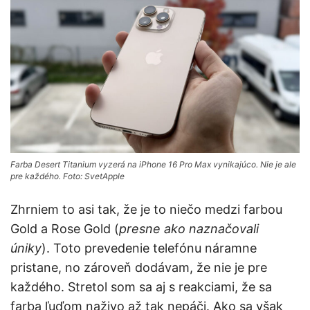
Farba Desert Titanium vyzerá na iPhone 16 Pro Max vynikajúco. Nie je ale
pre každého. Foto: SvetApple
Zhrniem to asi tak, že je to niečo medzi farbou
Gold a Rose Gold (
presne ako naznačovali
úniky
). Toto prevedenie telefónu náramne
pristane, no zároveň dodávam, že nie je pre
každého. Stretol som sa aj s reakciami, že sa
farba ľuďom naživo až tak nepáči. Ako sa však