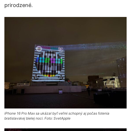
prirodzené.
iPhone 16 Pro Max sa ukázal byť veľmi schopný aj počas fotenia
bratislavskej bielej noci. Foto: SvetApple