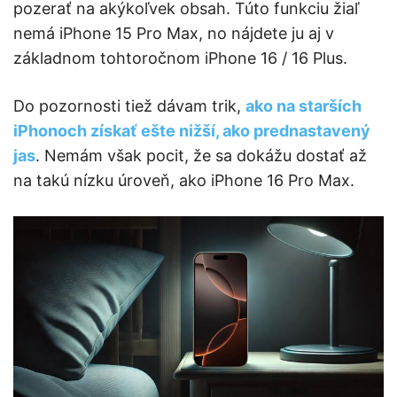
pozerať na akýkoľvek obsah. Túto funkciu žiaľ
nemá iPhone 15 Pro Max, no nájdete ju aj v
základnom tohtoročnom iPhone 16 / 16 Plus.
Do pozornosti tiež dávam trik,
ako na starších
iPhonoch získať ešte nižší, ako prednastavený
jas
. Nemám však pocit, že sa dokážu dostať až
na takú nízku úroveň, ako iPhone 16 Pro Max.