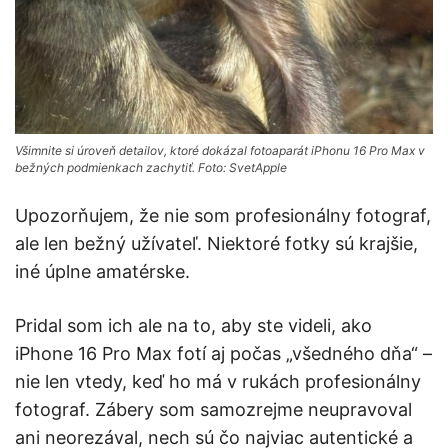
Všimnite si úroveň detailov, ktoré dokázal fotoaparát iPhonu 16 Pro Max v
bežných podmienkach zachytiť. Foto: SvetApple
Upozorňujem, že nie som profesionálny fotograf,
ale len bežný užívateľ. Niektoré fotky sú krajšie,
iné úplne amatérske.
Pridal som ich ale na to, aby ste videli, ako
iPhone 16 Pro Max fotí aj počas „všedného dňa“ –
nie len vtedy, keď ho má v rukách profesionálny
fotograf. Zábery som samozrejme neupravoval
ani neorezával, nech sú čo najviac autentické a