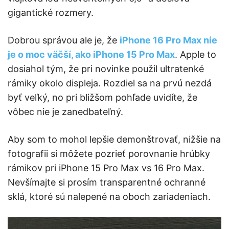
gigantické rozmery.
Dobrou správou ale je, že
iPhone 16 Pro Max nie
je o moc väčší, ako iPhone 15 Pro Max
. Apple to
dosiahol tým, že pri novinke použil ultratenké
rámiky okolo displeja. Rozdiel sa na prvú nezdá
byť veľký, no pri bližšom pohľade uvidíte, že
vôbec nie je zanedbateľný.
Aby som to mohol lepšie demonštrovať, nižšie na
fotografii si môžete pozrieť porovnanie hrúbky
rámikov pri iPhone 15 Pro Max vs 16 Pro Max.
Nevšímajte si prosím transparentné ochranné
sklá, ktoré sú nalepené na oboch zariadeniach.