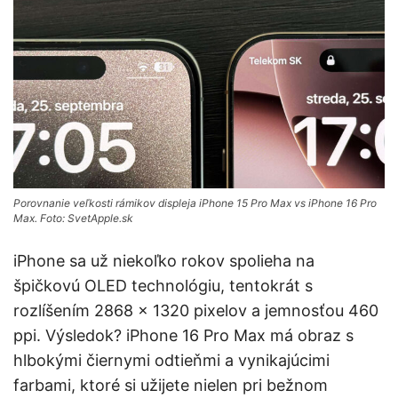
Porovnanie veľkosti rámikov displeja iPhone 15 Pro Max vs iPhone 16 Pro
Max. Foto: SvetApple.sk
iPhone sa už niekoľko rokov spolieha na
špičkovú OLED technológiu, tentokrát s
rozlíšením 2868 x 1320 pixelov a jemnosťou 460
ppi. Výsledok? iPhone 16 Pro Max má obraz s
hlbokými čiernymi odtieňmi a vynikajúcimi
farbami, ktoré si užijete nielen pri bežnom