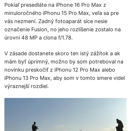
Pokiaľ presedláte na iPhone 16 Pro Max z
minuloročného iPhonu 15 Pro Max, veľa sa pre
vás nezmení. Zadný fotoaparát síce nesie
označenie Fusion, no jeho rozlíšenie zostalo na
úrovni 48 MP a clona f/1.78.
V zásade dostanete skoro ten istý zážitok a ak
mám byť úprimný, možno by som potreboval na
novinku preskočiť z iPhonu 12 Pro Max alebo
iPhonu 13 Pro Max, aby som v tomto smere videl
výraznejší rozdiel.