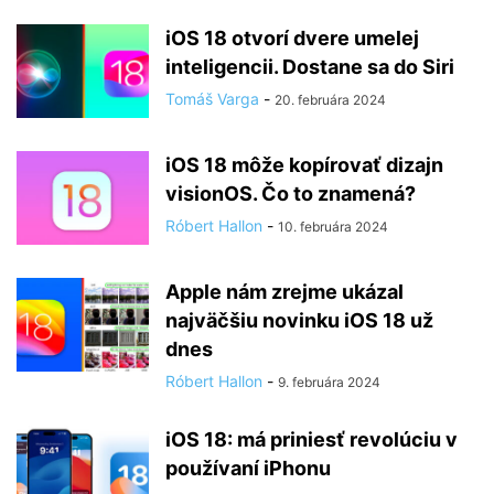
iOS 18 otvorí dvere umelej
inteligencii. Dostane sa do Siri
Tomáš Varga
-
20. februára 2024
iOS 18 môže kopírovať dizajn
visionOS. Čo to znamená?
Róbert Hallon
-
10. februára 2024
Apple nám zrejme ukázal
najväčšiu novinku iOS 18 už
dnes
Róbert Hallon
-
9. februára 2024
iOS 18: má priniesť revolúciu v
používaní iPhonu