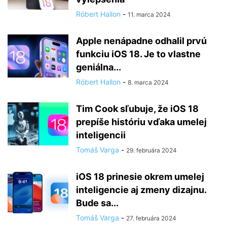
Róbert Hallon
-
11. marca 2024
Apple nenápadne odhalil prvú
funkciu iOS 18. Je to vlastne
geniálna...
Róbert Hallon
-
8. marca 2024
Tim Cook sľubuje, že iOS 18
prepíše históriu vďaka umelej
inteligencii
Tomáš Varga
-
29. februára 2024
iOS 18 prinesie okrem umelej
inteligencie aj zmeny dizajnu.
Bude sa...
Tomáš Varga
-
27. februára 2024