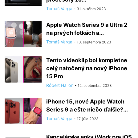
Tomáš Varga
-
31. októbra 2023
Apple Watch Series 9 a Ultra 2
na prvých fotkách a...
Tomáš Varga
-
13. septembra 2023
Tento videoklip bol kompletne
celý natočený na nový iPhone
15 Pro
Róbert Hallon
-
12. septembra 2023
iPhone 15, nové Apple Watch
Series 9 a ešte niečo ďalšie?...
Tomáš Varga
-
17. júla 2023
Kancelárske apky iWork pre iOS,