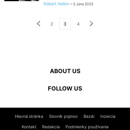
Róbert Hallon
-
5. júna 2023
2
3
4
ABOUT US
FOLLOW US
Hlavná stránka
Slovník pojmov
Bazár
Inzercia
Kontakt
Redakcia
Podmienky používania